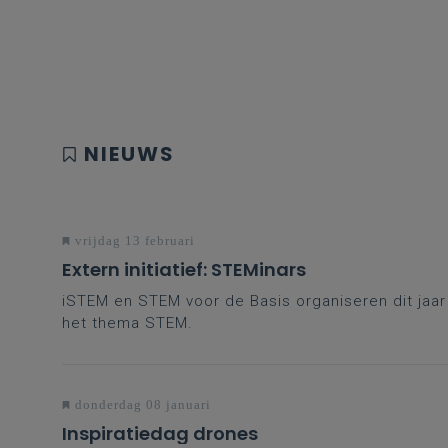
NIEUWS
vrijdag 13 februari
Extern initiatief: STEMinars
iSTEM en STEM voor de Basis organiseren dit jaa
het thema STEM.
donderdag 08 januari
Inspiratiedag drones