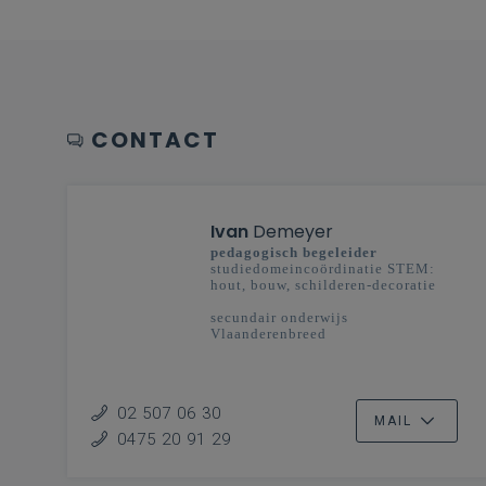
CONTACT
Ivan
Demeyer
pedagogisch begeleider
studiedomeincoördinatie STEM:
hout, bouw, schilderen-decoratie
secundair onderwijs
Vlaanderenbreed
02 507 06 30
MAIL
0475 20 91 29