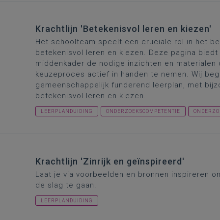
Krachtlijn 'Betekenisvol leren en kiezen'
Het schoolteam speelt een cruciale rol in het b
betekenisvol leren en kiezen. Deze pagina biedt u 
middenkader de nodige inzichten en materialen 
keuzeproces actief in handen te nemen. Wij bege
gemeenschappelijk funderend leerplan, met bijz
betekenisvol leren en kiezen.
LEERPLANDUIDING
ONDERZOEKSCOMPETENTIE
ONDERZO
Krachtlijn 'Zinrijk en geïnspireerd'
Laat je via voorbeelden en bronnen inspireren om
de slag te gaan.
LEERPLANDUIDING