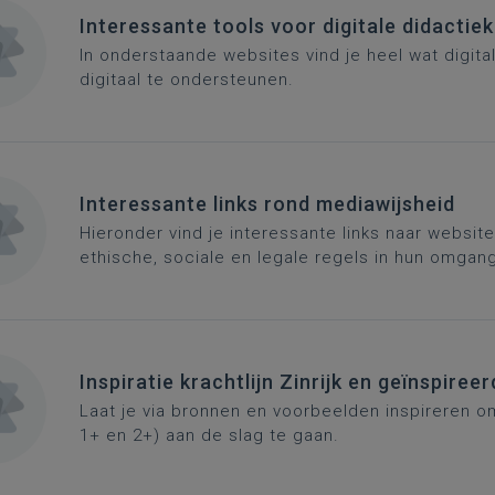
Interessante tools voor digitale didactiek
In onderstaande websites vind je heel wat digita
digitaal te ondersteunen.
Interessante links rond mediawijsheid
Hieronder vind je interessante links naar websit
ethische, sociale en legale regels in hun omgang
Inspiratie krachtlijn Zinrijk en geïnspireer
Laat je via bronnen en voorbeelden inspireren o
1+ en 2+) aan de slag te gaan.