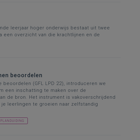
de leerjaar hoger onderwijs bestaat uit twee
a een overzicht van die krachtlijnen en de
nnen beoordelen
te beoordelen (GFL LPD 22), introduceren we
om een inschatting te maken over de
an de bron. Het instrument is vakoverschrijdend
je leerlingen te groeien naar zelfstandig
PLANDUIDING