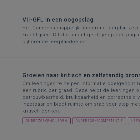
VII-GFL in een oogopslag
Het Gemeenschappelijk funderend leerplan zeven
krachtlijnen. Dit document geeft je op één pagin
bijhorende leerplandoelen.
Groeien naar kritisch en zelfstandig bro
Om leerlingen te helpen informatie doelgericht 
een rubric per graad. Deze helpt de leerlingen 
betrouwbaarheid, bruikbaarheid en correctheid v
inzetbaar en biedt ruimte om stap voor stap met 
kritisch denken.
ONDERZOEKEND LEREN
ONDERZOEKSCOMPETENTIE
LEER