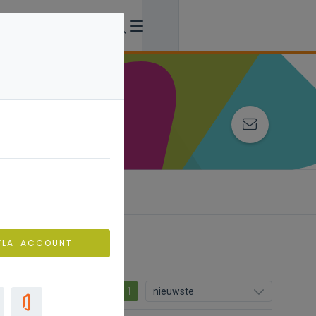
VLA-ACCOUNT
11
nieuwste