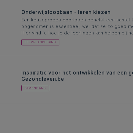
Onderwijsloopbaan - leren kiezen
Een keuzeproces doorlopen behelst een aantal t
opgenomen is essentieel, wel dat ze zo goed mog
Hier vind je hoe je de leerlingen kan helpen bij h
LEERPLANDUIDING
Inspiratie voor het ontwikkelen van een ge
Gezondleven.be
SAMENHANG