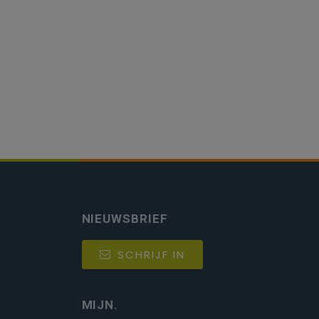
NIEUWSBRIEF
SCHRIJF IN
MIJN.