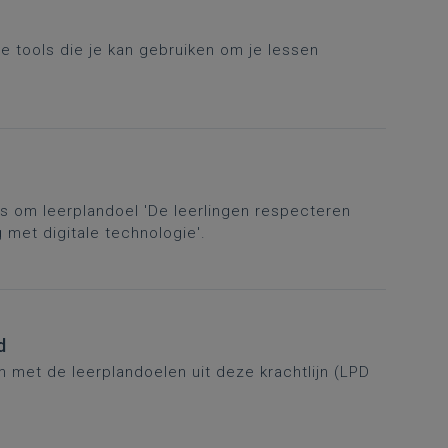
le tools die je kan gebruiken om je lessen
es om leerplandoel 'De leerlingen respecteren
 met digitale technologie'.
d
m met de leerplandoelen uit deze krachtlijn (LPD