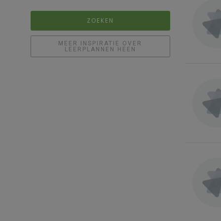
ZOEKEN
MEER INSPIRATIE OVER
LEERPLANNEN HEEN