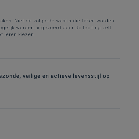
aken. Niet de volgorde waarin die taken worden
elijk worden uitgevoerd door de leerling zelf.
et leren kiezen.
zonde, veilige en actieve levensstijl op