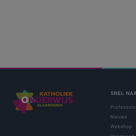
SNEL NA
Profession
Nieuws
Webshop