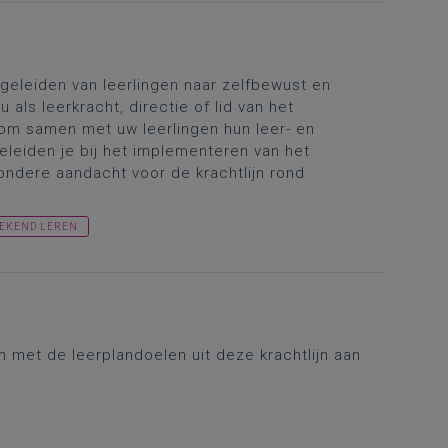
egeleiden van leerlingen naar zelfbewust en
als leerkracht, directie of lid van het
om samen met uw leerlingen hun leer- en
leiden je bij het implementeren van het
ondere aandacht voor de krachtlijn rond
EKEND LEREN
 met de leerplandoelen uit deze krachtlijn aan