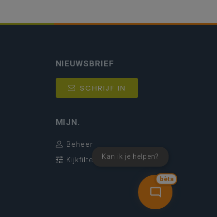
NIEUWSBRIEF
SCHRIJF IN
MIJN.
Beheer
Kan ik je helpen?
Kijkfilter
bèta