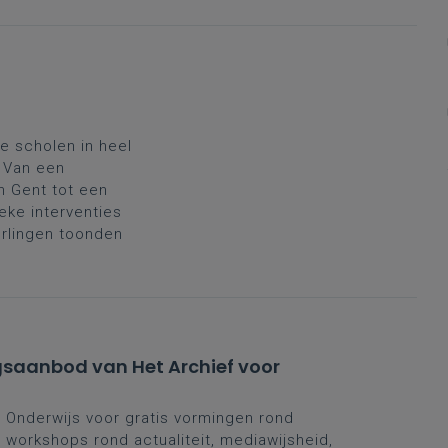
e scholen in heel
. Van een
in Gent tot een
eke interventies
erlingen toonden
ingsaanbod van Het Archief voor
or Onderwijs voor gratis vormingen rond
e workshops rond actualiteit, mediawijsheid,