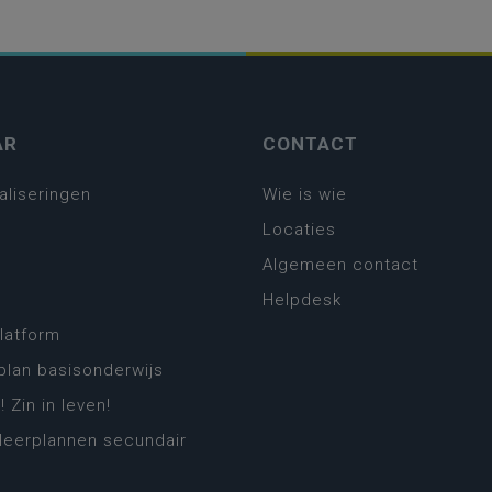
AR
CONTACT
aliseringen
Wie is wie
Locaties
Algemeen contact
Helpdesk
platform
plan basisonderwijs
! Zin in leven!
leerplannen secundair