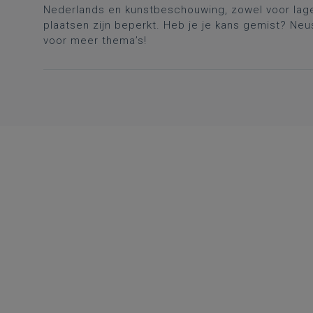
Nederlands en kunstbeschouwing, zowel voor lager 
plaatsen zijn beperkt. Heb je je kans gemist? N
voor meer thema’s!