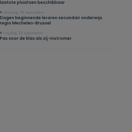
laatste plaatsen beschikbaar
dinsdag 30 september
Dagen beginnende leraren secundair onderwijs
regio Mechelen-Brussel
vrijdag 26 september
Pas voor de klas als zij-instromer