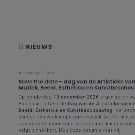
NIEUWS
maandag 01 juni
Save the date - dag van de Artistieke vo
Muziek, Beeld, Esthetica en Kunstbescho
Op donderdag
10 december
2026
organiseren we 
Baafshuis in Gent de
Dag van de Artistieke vormi
Beeld, Esthetica en Kunstbeschouwing
. Verwach
aanbod van workshops rond muziek, beeld, film e
boeiende lezingen rond esthetica en kunstbescho
volgt binnenkort. Hou deze datum alvast vrij!