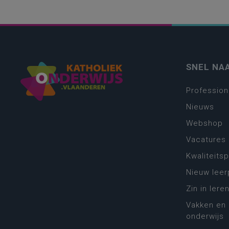
SNEL NA
Profession
Nieuws
Webshop
Vacatures
Kwaliteits
Nieuw leer
Zin in leren
Vakken en 
onderwijs