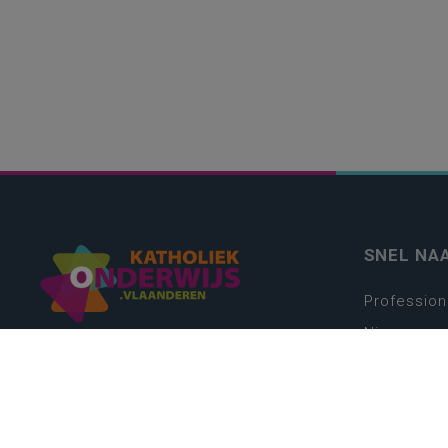
SNEL NA
Profession
Nieuws
Webshop
Vacatures
Kwaliteits