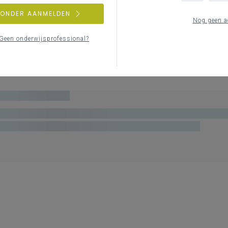
ZONDER AANMELDEN
Nog geen a
Geen onderwijsprofessional?