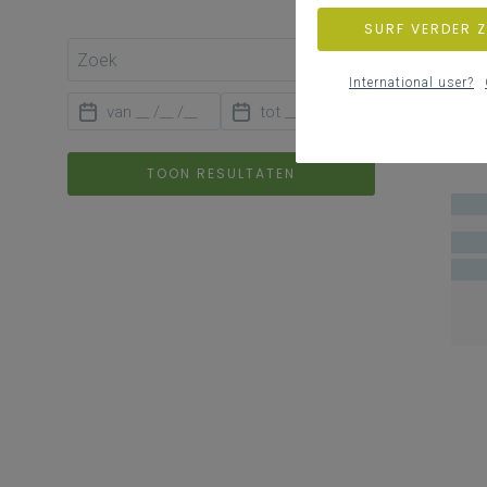
SURF VERDER 
International user?
TOON RESULTATEN