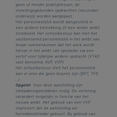
geen of minder praktijklessen, de
instellingsgebonden opdrachten (secundair
onderwijs) worden aangepast.
Het personeelslid wordt aangesteld in
een andere betrekking of een ander ambt.
Voorbeeld. Het schoolbestuur kan met het
vastbenoemd personeelslid in het ambt van
leraar overeenkomen dat het werk wordt
hervat in het ambt van opvoeder via een
verlof voor tijdelijke andere opdracht (VTAO
vast benoemd, AVP, VVP).
Het schoolbestuur stelt het personeelslid
aan in uren die geen lesuren zijn (BPT, TFD
…).
Opgelet
: Voor deze aanstelling zijn
omkaderingsmiddelen nodig. De verloning
verandert mogelijks in functie van het
nieuwe ambt. Het gebruik van een VVP
impliceert dat de aanstelling als
herindiensttreder gebeurt. Bij gebruik van