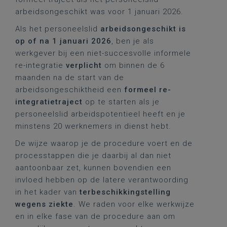
arbeidsongeschikt was voor 1 januari 2026.
Als het personeelslid
arbeidsongeschikt is
op of na 1 januari 2026
, ben je als
werkgever bij een niet-succesvolle informele
re-integratie
verplicht
om binnen de 6
maanden na de start van de
arbeidsongeschiktheid een
formeel re-
integratietraject
op te starten als je
personeelslid arbeidspotentieel heeft en je
minstens 20 werknemers in dienst hebt.
De wijze waarop je de procedure voert en de
processtappen die je daarbij al dan niet
aantoonbaar zet, kunnen bovendien een
invloed hebben op de latere verantwoording
in het kader van
terbeschikkingstelling
wegens ziekte
. We raden voor elke werkwijze
en in elke fase van de procedure aan om