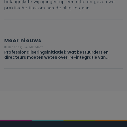
belangrijkste wijzigingen op een rijtje en geven we
praktische tips om aan de slag te gaan.
Meer nieuws
dinsdag 14 oktober
Professionaliseringsinitiatief: Wat bestuurders en
directeurs moeten weten over: re-integratie van
langdurig afwezige werknemers