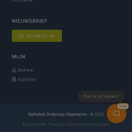
NIEUWSBRIEF
SCHRIJF IN
MIJN.
Beheer
Kijkfilter
Kan ik je helpen?
bèta
Katholiek Onderwijs Vlaanderen
- © 2026
Disclaimer
Privacy
Cookie-instellingen