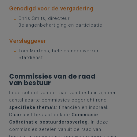
Genodigd voor de vergadering
Chris Smits, directeur
Belangenbehartiging en participatie
Verslaggever
Tom Mertens, beleidsmedewerker
Stafdienst
Commissies van de raad
van bestuur
In de schoot van de raad van bestuur zijn een
aantal aparte commissies opgericht rond
specifieke thema’s
: financiën en inspraak.
Daarnaast bestaat ook de
Commissie
Coördinatie bestuurdersoverleg
. In deze
commissies zetelen vanuit de raad van
bestuur in principe vertegenwoordigers vanuit