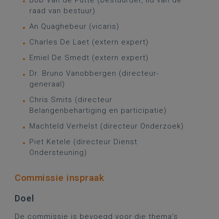
Bob Van de Putte (bestuurder, lid van de
raad van bestuur)
An Quaghebeur (vicaris)
Charles De Laet (extern expert)
Emiel De Smedt (extern expert)
Dr. Bruno Vanobbergen (directeur-
generaal)
Chris Smits (directeur
Belangenbehartiging en participatie)
Machteld Verhelst (directeur Onderzoek)
Piet Ketele (directeur Dienst
Ondersteuning)
Commissie inspraak
Doel
De commissie is bevoegd voor die thema’s