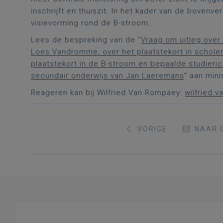
inschrijft en thuiszit. In het kader van de bovenv
visievorming rond de B-stroom.
Lees de bespreking van de “
Vraag om uitleg over
Loes Vandromme, over het plaatstekort in scholen
plaatstekort in de B-stroom en bepaalde studieric
secundair onderwijs van Jan Laeremans
” aan mini
Reageren kan bij Wilfried Van Rompaey:
wilfried.
VORIGE
NAAR 