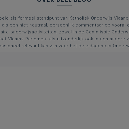
oeld als formeel standpunt van Katholiek Onderwijs Vlaan
l als een niet-neutraal, persoonlijk commentaar op vooral 
aire onderwijsactiviteiten, zowel in de Commissie Onderwi
het Vlaams Parlement als uitzonderlijk ook in een andere
asioneel relevant kan zijn voor het beleidsdomein Onderw