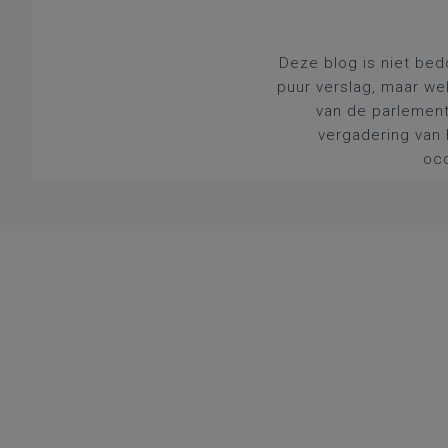
Deze blog is niet bed
puur verslag, maar we
van de parlement
vergadering van 
occ