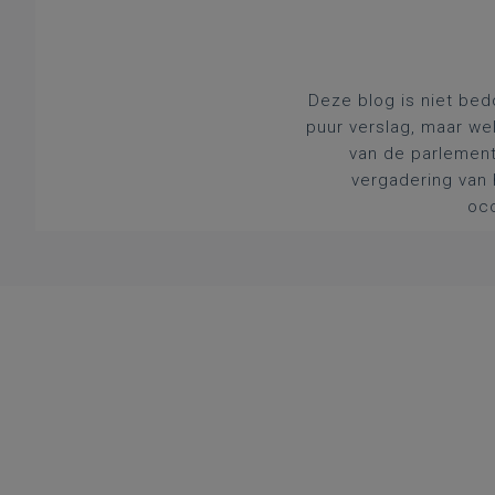
Deze blog is niet bed
puur verslag, maar we
van de parlement
vergadering van 
occ