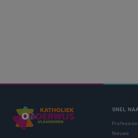
SNEL NA
Profession
Nieuws