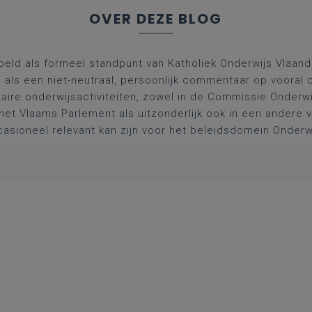
OVER DEZE BLOG
oeld als formeel standpunt van Katholiek Onderwijs Vlaan
l als een niet-neutraal, persoonlijk commentaar op vooral 
aire onderwijsactiviteiten, zowel in de Commissie Onderwi
het Vlaams Parlement als uitzonderlijk ook in een andere
asioneel relevant kan zijn voor het beleidsdomein Onderw