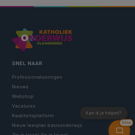
SNEL NAAR
Professionaliseringen
Nieuws
Webshop
Vacatures
Kan ik je helpen?
Kwaliteitsplatform
bèta
Nieuw leerplan basisonderwijs