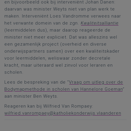
en bijvoorbeeld ook bij interveniënt Johan Danen:
daarvan was minister Weyts niet van plan werk te
maken. Interveniënt Loes Vandromme verwees naar
het verwante domein van de zgn.
Kwaliteitsalliantie
(leermiddelen dus), maar daarop reageerde de
minister niet meer expliciet. Dat was alleszins wel
een gezamenlijk project (overheid en diverse
onderwijspartners samen) over een kwaliteitskader
voor leermiddelen, weliswaar zonder decretale
kracht, maar uiteraard wel zinvol voor leraren en
scholen.
Lees de bespreking van de “
Vraag om uitleg over de
Bodymapmethode in scholen van Hannelore Goeman
”
aan minister Ben Weyts.
Reageren kan bij Wilfried Van Rompaey:
wilfried.vanrompaey@katholiekonderwijs.vlaanderen