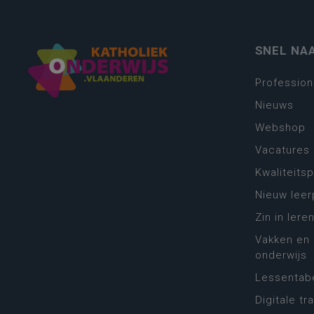
SNEL NA
Profession
Nieuws
Webshop
Vacatures
Kwaliteits
Nieuw leer
Zin in leren
Vakken en 
onderwijs
Lessentabe
Digitale tr