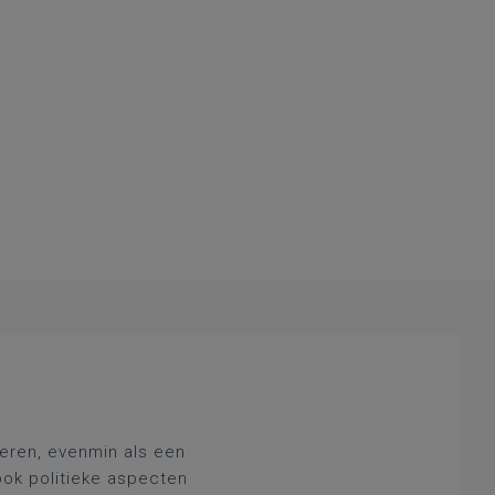
deren, evenmin als een
ook politieke aspecten