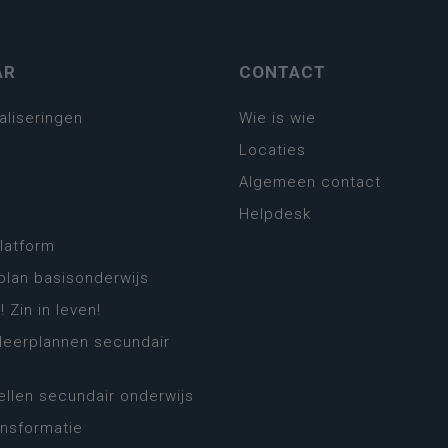
AR
CONTACT
aliseringen
Wie is wie
Locaties
Algemeen contact
Helpdesk
platform
plan basisonderwijs
! Zin in leven!
leerplannen secundair
llen secundair onderwijs
ansformatie