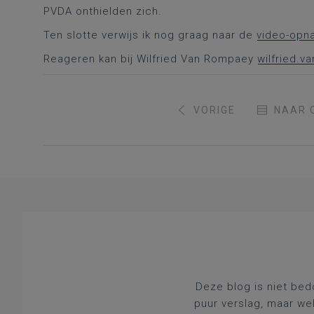
PVDA onthielden zich.
Ten slotte verwijs ik nog graag naar de
video-opn
Reageren kan bij Wilfried Van Rompaey
wilfried.
VORIGE
NAAR 
Deze blog is niet bed
puur verslag, maar we