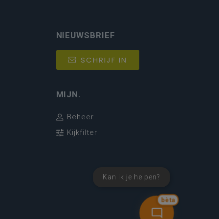
NIEUWSBRIEF
SCHRIJF IN
MIJN.
Beheer
Kijkfilter
Kan ik je helpen?
bèta