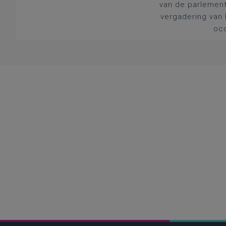
van de parlement
vergadering van 
occ