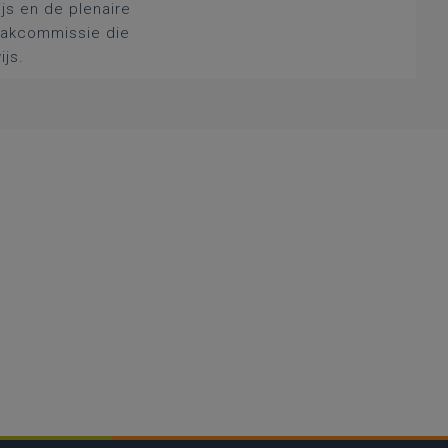
js en de plenaire
 vakcommissie die
ijs.