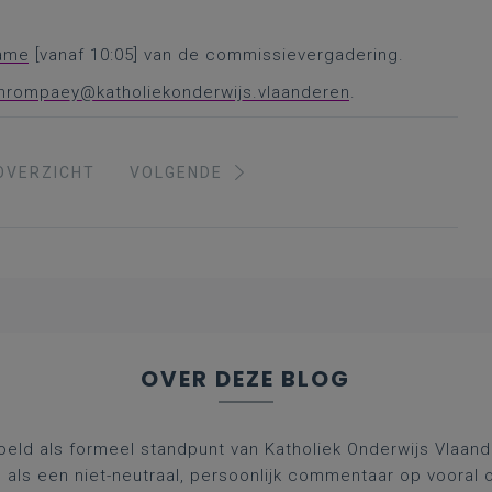
ame
[vanaf 10:05] van de commissievergadering.
vanrompaey@katholiekonderwijs.vlaanderen
.
OVERZICHT
VOLGENDE
OVER DEZE BLOG
oeld als formeel standpunt van Katholiek Onderwijs Vlaan
l als een niet-neutraal, persoonlijk commentaar op vooral 