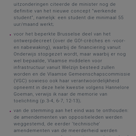
uitzonderingen citeerde de minister nog de
definitie van het nieuwe concept “werkende
student”, namelijk: een student die minimaal 55
uur/maand werkt;
voor het beperkte Brusselse deel van het
ontwerpdecreet (over de GO!-crèches en -voor-
en nabewaking), waarbij de financiering vanuit
Onderwijs stopgezet wordt, maar waarbij er nog
wel bepaalde, Vlaamse middelen voor
infrastructuur vanuit Welzijn besteed zullen
worden en de Vlaamse Gemeenschapscommissie
(VGC) sowieso ook haar verantwoordelijkheid
opneemt in deze hele kwestie volgens Hannelore
Goeman, verwijs ik naar de memorie van
toelichting (p.3-4, 6-7, 12-13);
van de stemming aan het eind was te onthouden:
de amendementen van oppositieleden werden
weggestemd, de eerder ‘technische’
amendementen van de meerderheid werden