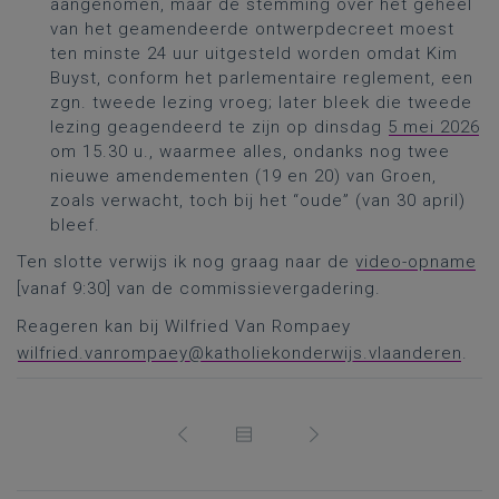
aangenomen, maar de stemming over het geheel
van het geamendeerde ontwerpdecreet moest
ten minste 24 uur uitgesteld worden omdat Kim
Buyst, conform het parlementaire reglement, een
zgn. tweede lezing vroeg; later bleek die tweede
lezing geagendeerd te zijn op dinsdag
5 mei 2026
om 15.30 u., waarmee alles, ondanks nog twee
nieuwe amendementen (19 en 20) van Groen,
zoals verwacht, toch bij het “oude” (van 30 april)
bleef.
Ten slotte verwijs ik nog graag naar de
video-opname
[vanaf 9:30] van de commissievergadering.
Reageren kan bij Wilfried Van Rompaey
wilfried.vanrompaey@katholiekonderwijs.vlaanderen
.