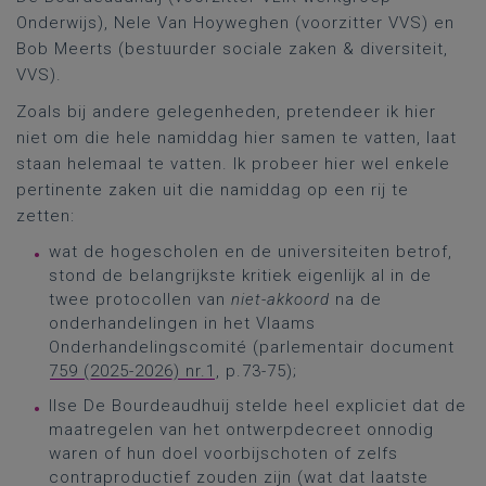
Onderwijs), Nele Van Hoyweghen (voorzitter VVS) en
Bob Meerts (bestuurder sociale zaken & diversiteit,
VVS).
Zoals bij andere gelegenheden, pretendeer ik hier
niet om die hele namiddag hier samen te vatten, laat
staan helemaal te vatten. Ik probeer hier wel enkele
pertinente zaken uit die namiddag op een rij te
zetten:
wat de hogescholen en de universiteiten betrof,
stond de belangrijkste kritiek eigenlijk al in de
twee protocollen van
niet-akkoord
na de
onderhandelingen in het Vlaams
Onderhandelingscomité (parlementair document
759 (2025-2026) nr.1
, p.73-75);
Ilse De Bourdeaudhuij stelde heel expliciet dat de
maatregelen van het ontwerpdecreet onnodig
waren of hun doel voorbijschoten of zelfs
contraproductief zouden zijn (wat dat laatste