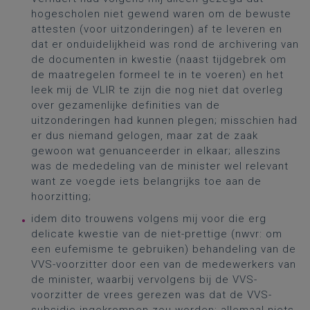
hogescholen niet gewend waren om de bewuste
attesten (voor uitzonderingen) af te leveren en
dat er onduidelijkheid was rond de archivering van
de documenten in kwestie (naast tijdgebrek om
de maatregelen formeel te in te voeren) en het
leek mij de VLIR te zijn die nog niet dat overleg
over gezamenlijke definities van de
uitzonderingen had kunnen plegen; misschien had
er dus niemand gelogen, maar zat de zaak
gewoon wat genuanceerder in elkaar; alleszins
was de mededeling van de minister wel relevant
want ze voegde iets belangrijks toe aan de
hoorzitting;
idem dito trouwens volgens mij voor die erg
delicate kwestie van de niet-prettige (nwvr: om
een eufemisme te gebruiken) behandeling van de
VVS-voorzitter door een van de medewerkers van
de minister, waarbij vervolgens bij de VVS-
voorzitter de vrees gerezen was dat de VVS-