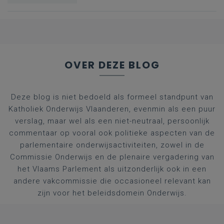
nummers voor
afgestudeerde artsen
OVER DEZE BLOG
Deze blog is niet bedoeld als formeel standpunt van
Katholiek Onderwijs Vlaanderen, evenmin als een puur
verslag, maar wel als een niet-neutraal, persoonlijk
commentaar op vooral ook politieke aspecten van de
parlementaire onderwijsactiviteiten, zowel in de
Commissie Onderwijs en de plenaire vergadering van
het Vlaams Parlement als uitzonderlijk ook in een
andere vakcommissie die occasioneel relevant kan
zijn voor het beleidsdomein Onderwijs.