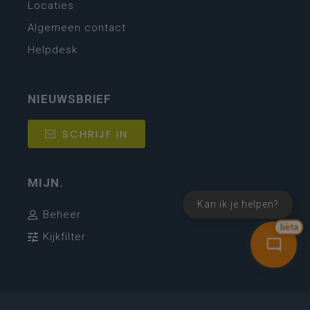
Locaties
Algemeen contact
Helpdesk
NIEUWSBRIEF
SCHRIJF IN
MIJN.
Kan ik je helpen?
Beheer
bèta
Kijkfilter