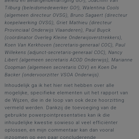
Beleid en Belangenbehartiging GO!), Joachim Van
Tilburg (beleidsmedewerker GO!), Walentina Cools
(algemeen directeur OVSG), Bruno Sagaert (directeur
koepelwerking OVSG), Griet Mathieu (directeur
Provinciaal Onderwijs Vlaanderen), Paul Buyck
(coördinator Overleg Kleine Onderwijsverstrekkers),
Koen Van Kerkhoven (secretaris-generaal COC), Paul
Willekens (adjunct-secretaris-generaal COC), Nancy
Libert (algemeen secretaris ACOD Onderwijs), Marianne
Coopman (algemeen secretaris COV) en Koen De
Backer (ondervoorzitter VSOA Onderwijs)
.
Inhoudelijk ga ik het hier niet hebben over alle
mogelijke, specifieke elementen uit het rapport van
de Wijzen, die in de loop van ook deze hoorzitting
vermeld werden. Dankzij de toevoeging van de
gebruikte powerpointpresentaties kan ik die
inhoudelijke kwestie sowieso al veel efficiënter
oplossen, en mijn commentaar kan dan vooral
inzoomen op een paar concluderende