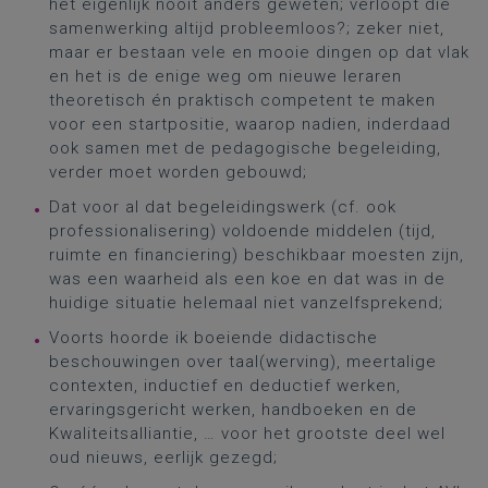
het eigenlijk nooit anders geweten; verloopt die
samenwerking altijd probleemloos?; zeker niet,
maar er bestaan vele en mooie dingen op dat vlak
en het is de enige weg om nieuwe leraren
theoretisch én praktisch competent te maken
voor een startpositie, waarop nadien, inderdaad
ook samen met de pedagogische begeleiding,
verder moet worden gebouwd;
Dat voor al dat begeleidingswerk (cf. ook
professionalisering) voldoende middelen (tijd,
ruimte en financiering) beschikbaar moesten zijn,
was een waarheid als een koe en dat was in de
huidige situatie helemaal niet vanzelfsprekend;
Voorts hoorde ik boeiende didactische
beschouwingen over taal(werving), meertalige
contexten, inductief en deductief werken,
ervaringsgericht werken, handboeken en de
Kwaliteitsalliantie, … voor het grootste deel wel
oud nieuws, eerlijk gezegd;