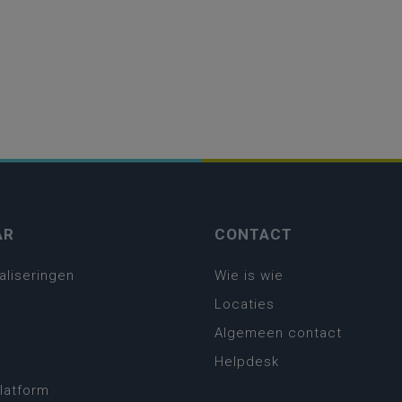
AR
CONTACT
aliseringen
Wie is wie
Locaties
Algemeen contact
Helpdesk
platform