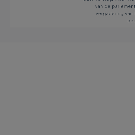
van de parlement
vergadering van 
occ