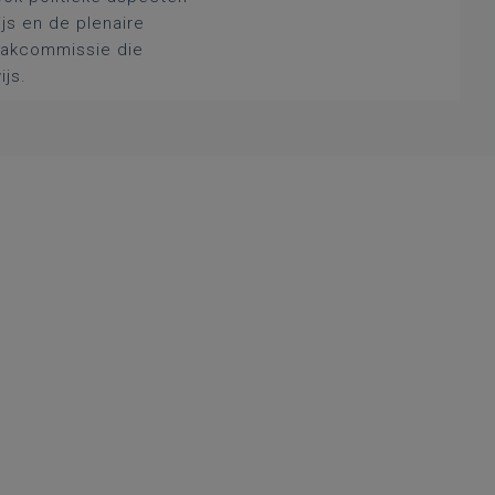
js en de plenaire
 vakcommissie die
ijs.