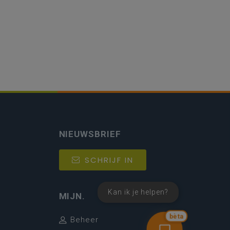
NIEUWSBRIEF
SCHRIJF IN
Kan ik je helpen?
MIJN.
bèta
Beheer