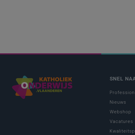
SNEL NA
Profession
Nieuws
Webshop
Vacatures
Kwaliteits