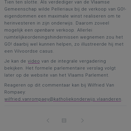
Tien ten slotte. Als verdediger van de Vlaamse
Gemeenschap wilde Pelleriaux bij de verkoop van GO!-
eigendommen een maximale winst realiseren om te
herinvesteren in zijn onderwijs. Daarom zoveel
mogelijk een
openbare
verkoop. Allerlei
ruimtelijkeordeningshindernissen wegnemen zou het
GO! daarbij wel kunnen helpen, zo illustreerde hij met
een Vilvoordse casus.
Je kan de
video
van de integrale vergadering
bekijken. Het formele parlementaire verslag volgt
later op de website van het Vlaams Parlement.
Reageren op dit commentaar kan bij Wilfried Van
Rompaey:
wilfried.vanrompaey@katholiekonderwijs.vlaanderen
.