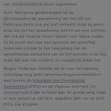
een minderheidsstandpunt ingenomen.
Acht. Met grote geldbedragen op de
geconsolideerde jaarrekening van het GO! zat
Pelleriaux deels ook wel wat verveeld, maar hij wees
erop dat het het spaarboekje betrof van vele scholen,
dat ook als reserve moest dienen voor latere noden.
En hij zocht wel naar een systeem om onderling
financieel solidair te zijn naargelang van de
verschillende behoeften van de GO!-scholen in de tijd,
maar dat was niet evident, zo voegde hij eraan toe.
Negen. Pelleriaux meldde dat er voor het lopende
schooljaar nog geen samenwerkingsovereenkomst
was tussen de
Internaten met Permanente
Openstelling
(IPO’s) en de Vlaamse overheid. De
conceptnota in dat verband was de goede weg, maar
er was onrust op dat veld, waardoor één van de acht
IPO’s zou stoppen.