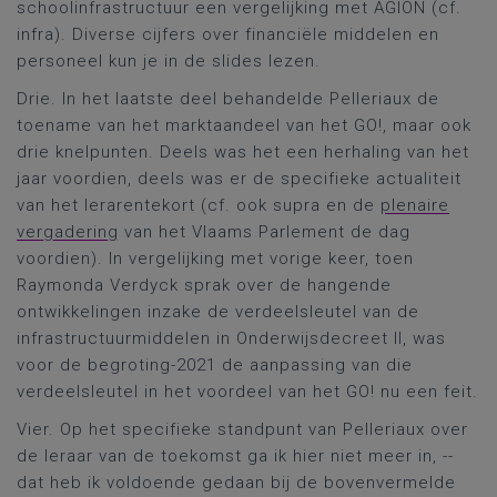
schoolinfrastructuur een vergelijking met AGION (cf.
infra). Diverse cijfers over financiële middelen en
personeel kun je in de slides lezen.
Drie. In het laatste deel behandelde Pelleriaux de
toename van het marktaandeel van het GO!, maar ook
drie knelpunten. Deels was het een herhaling van het
jaar voordien, deels was er de specifieke actualiteit
van het lerarentekort (cf. ook supra en de
plenaire
vergadering
van het Vlaams Parlement de dag
voordien). In vergelijking met vorige keer, toen
Raymonda Verdyck sprak over de hangende
ontwikkelingen inzake de verdeelsleutel van de
infrastructuurmiddelen in Onderwijsdecreet II, was
voor de begroting-2021 de aanpassing van die
verdeelsleutel in het voordeel van het GO! nu een feit.
Vier. Op het specifieke standpunt van Pelleriaux over
de leraar van de toekomst ga ik hier niet meer in, --
dat heb ik voldoende gedaan bij de bovenvermelde