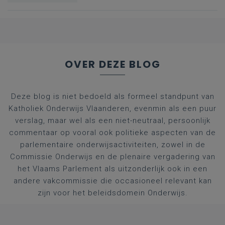
OVER DEZE BLOG
Deze blog is niet bedoeld als formeel standpunt van
Katholiek Onderwijs Vlaanderen, evenmin als een puur
verslag, maar wel als een niet-neutraal, persoonlijk
commentaar op vooral ook politieke aspecten van de
parlementaire onderwijsactiviteiten, zowel in de
Commissie Onderwijs en de plenaire vergadering van
het Vlaams Parlement als uitzonderlijk ook in een
andere vakcommissie die occasioneel relevant kan
zijn voor het beleidsdomein Onderwijs.