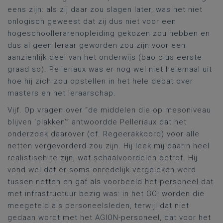
eens zijn: als zij daar zou slagen later, was het niet
onlogisch geweest dat zij dus niet voor een
hogeschoollerarenopleiding gekozen zou hebben en
dus al geen leraar geworden zou zijn voor een
aanzienlijk deel van het onderwijs (bao plus eerste
graad so). Pelleriaux was er nog wel niet helemaal uit
hoe hij zich zou opstellen in het hele debat over
masters en het leraarschap.
Vijf. Op vragen over “de middelen die op mesoniveau
blijven ‘plakken’” antwoordde Pelleriaux dat het
onderzoek daarover (cf. Regeerakkoord) voor alle
netten vergevorderd zou zijn. Hij leek mij daarin heel
realistisch te zijn, wat schaalvoordelen betrof. Hij
vond wel dat er soms onredelijk vergeleken werd
tussen netten en gaf als voorbeeld het personeel dat
met infrastructuur bezig was: in het GO! worden die
meegeteld als personeelsleden, terwijl dat niet
gedaan wordt met het AGION-personeel, dat voor het