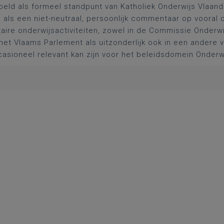
oeld als formeel standpunt van Katholiek Onderwijs Vlaan
l als een niet-neutraal, persoonlijk commentaar op vooral 
aire onderwijsactiviteiten, zowel in de Commissie Onderwi
het Vlaams Parlement als uitzonderlijk ook in een andere
asioneel relevant kan zijn voor het beleidsdomein Onderw