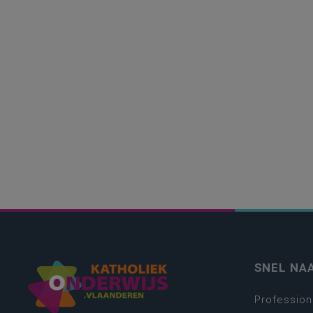
SNEL NA
Profession