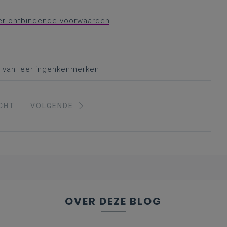
nder ontbindende voorwaarden
s van leerlingenkenmerken
CHT
VOLGENDE
OVER DEZE BLOG