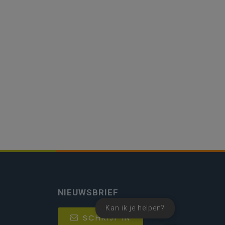
NIEUWSBRIEF
Kan ik je helpen?
SCHRIJF IN