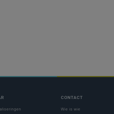
AR
CONTACT
aliseringen
Wie is wie