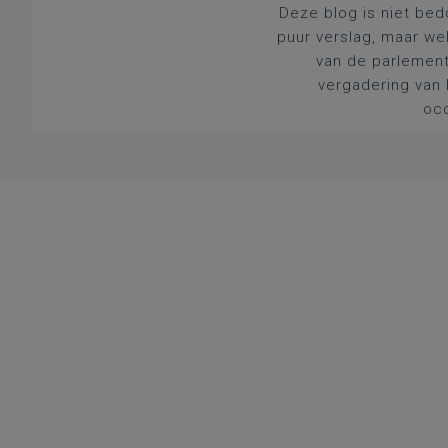
Deze blog is niet bed
puur verslag, maar we
van de parlement
vergadering van 
occ