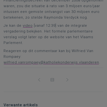
Financieringsdecreet van december 2008 opgenomen
waren, zou die situatie à rato van 3 miljoen euro/jaar
intussen een gemiste ontvangst van 30 miljoen euro
betekenen, zo stelde Raymonda Verdyck nog.
Je kan de
video
[vanaf 12:39] van de integrale
vergadering bekijken. Het formele parlementaire
verslag volgt later op de website van het Vlaams
Parlement.
Reageren op dit commentaar kan bij Wilfried Van
Rompaey:
wilfried.vanrompaey@katholiekonderwijs.vlaanderen
.
Verwante artikels