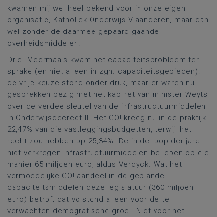
kwamen mij wel heel bekend voor in onze eigen
organisatie, Katholiek Onderwijs Vlaanderen, maar dan
wel zonder de daarmee gepaard gaande
overheidsmiddelen.
Drie. Meermaals kwam het capaciteitsprobleem ter
sprake (en niet alleen in zgn. capaciteitsgebieden):
de vrije keuze stond onder druk, maar er waren nu
gesprekken bezig met het kabinet van minister Weyts
over de verdeelsleutel van de infrastructuurmiddelen
in Onderwijsdecreet II. Het GO! kreeg nu in de praktijk
22,47% van die vastleggingsbudgetten, terwijl het
recht zou hebben op 25,34%. De in de loop der jaren
niet verkregen infrastructuurmiddelen beliepen op die
manier 65 miljoen euro, aldus Verdyck. Wat het
vermoedelijke GO!-aandeel in de geplande
capaciteitsmiddelen deze legislatuur (360 miljoen
euro) betrof, dat volstond alleen voor de te
verwachten demografische groei. Niet voor het