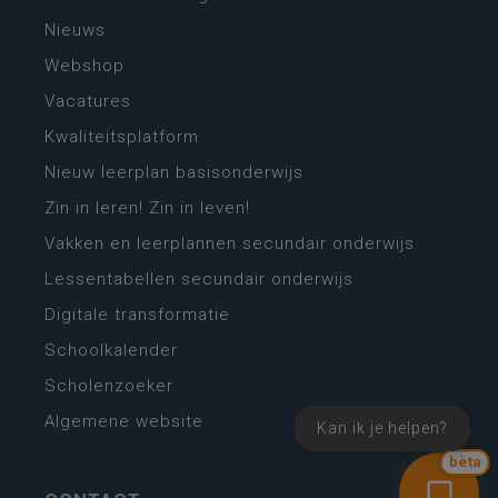
Nieuws
Webshop
Vacatures
Kwaliteitsplatform
Nieuw leerplan basisonderwijs
Zin in leren! Zin in leven!
Vakken en leerplannen secundair onderwijs
Lessentabellen secundair onderwijs
Digitale transformatie
Schoolkalender
Scholenzoeker
Algemene website
Kan ik je helpen?
bèta