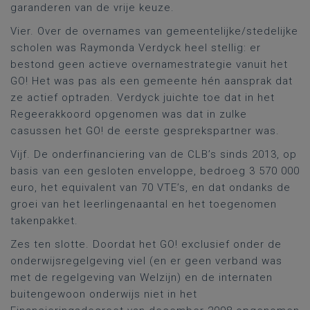
garanderen van de vrije keuze.
Vier. Over de overnames van gemeentelijke/stedelijke
scholen was Raymonda Verdyck heel stellig: er
bestond geen actieve overnamestrategie vanuit het
GO! Het was pas als een gemeente hén aansprak dat
ze actief optraden. Verdyck juichte toe dat in het
Regeerakkoord opgenomen was dat in zulke
casussen het GO! de eerste gesprekspartner was.
Vijf. De onderfinanciering van de CLB’s sinds 2013, op
basis van een gesloten enveloppe, bedroeg 3 570 000
euro, het equivalent van 70 VTE’s, en dat ondanks de
groei van het leerlingenaantal en het toegenomen
takenpakket.
Zes ten slotte. Doordat het GO! exclusief onder de
onderwijsregelgeving viel (en er geen verband was
met de regelgeving van Welzijn) en de internaten
buitengewoon onderwijs niet in het