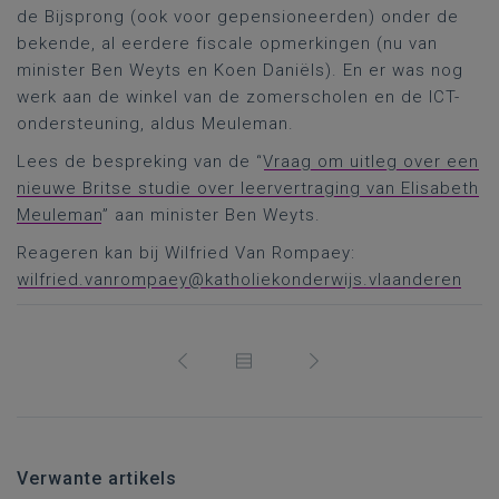
de Bijsprong (ook voor gepensioneerden) onder de
bekende, al eerdere fiscale opmerkingen (nu van
minister Ben Weyts en Koen Daniëls). En er was nog
werk aan de winkel van de zomerscholen en de ICT-
ondersteuning, aldus Meuleman.
Lees de bespreking van de “
Vraag om uitleg over een
nieuwe Britse studie over leervertraging van Elisabeth
Meuleman
” aan minister Ben Weyts.
Reageren kan bij Wilfried Van Rompaey:
wilfried.vanrompaey@katholiekonderwijs.vlaanderen
Verwante artikels