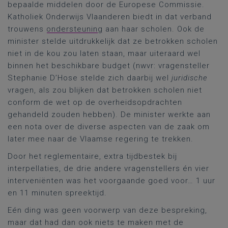
bepaalde middelen door de Europese Commissie.
Katholiek Onderwijs Vlaanderen biedt in dat verband
trouwens
ondersteuning
aan haar scholen. Ook de
minister stelde uitdrukkelijk dat ze betrokken scholen
niet in de kou zou laten staan, maar uiteraard wel
binnen het beschikbare budget (nwvr: vragensteller
Stephanie D’Hose stelde zich daarbij wel
juridische
vragen, als zou blijken dat betrokken scholen niet
conform de wet op de overheidsopdrachten
gehandeld zouden hebben). De minister werkte aan
een nota over de diverse aspecten van de zaak om
later mee naar de Vlaamse regering te trekken.
Door het reglementaire, extra tijdbestek bij
interpellaties, de drie andere vragenstellers én vier
interveniënten was het voorgaande goed voor… 1 uur
en 11 minuten spreektijd.
Eén ding was geen voorwerp van deze bespreking,
maar dat had dan ook niets te maken met de