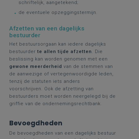
schriftelijk, aangetekend;
de eventuele opzeggingstermijn.
Afzetten van een dagelijks
bestuurder
Het bestuursorgaan kan iedere dagelijks
bestuurder
te allen tijde afzetten
. Die
beslissing kan worden genomen met een
gewone meerderheid
van de stemmen van
de aanwezige of vertegenwoordigde leden,
tenzij de statuten iets anders
voorschrijven. Ook de afzetting van
bestuurders moet worden neergelegd bij de
griffie van de ondernemingsrechtbank.
Bevoegdheden
De bevoegdheden van een dagelijks bestuur