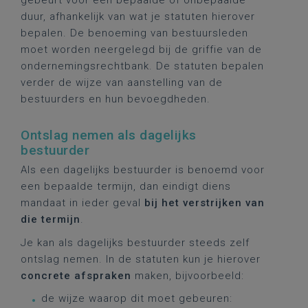
gebeurt voor een bepaalde of onbepaalde
duur, afhankelijk van wat je statuten hierover
bepalen. De benoeming van bestuursleden
moet worden neergelegd bij de griffie van de
ondernemingsrechtbank. De statuten bepalen
verder de wijze van aanstelling van de
bestuurders en hun bevoegdheden.
Ontslag nemen als dagelijks
bestuurder
Als een dagelijks bestuurder is benoemd voor
een bepaalde termijn, dan eindigt diens
mandaat in ieder geval
bij het verstrijken van
die termijn
.
Je kan als dagelijks bestuurder steeds zelf
ontslag nemen. In de statuten kun je hierover
concrete afspraken
maken, bijvoorbeeld:
de wijze waarop dit moet gebeuren: