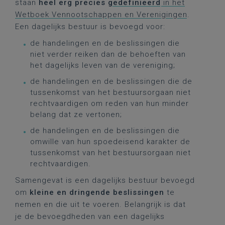
staan
heel erg precies
gedefinieerd
in het
Wetboek Vennootschappen en Verenigingen
.
Een dagelijks bestuur is bevoegd voor:
de handelingen en de beslissingen die
niet verder reiken dan de behoeften van
het dagelijks leven van de vereniging;​
​​de handelingen en de beslissingen die de
tussenkomst van het bestuursorgaan niet
rechtvaardigen om reden van hun minder
belang dat ze vertonen;
​​de handelingen en de beslissingen die
omwille van hun spoedeisend karakter de
tussenkomst van het bestuursorgaan niet
rechtvaardigen.
Samengevat is een dagelijks bestuur bevoegd
om
kleine en dringende beslissingen
te
nemen en die uit te voeren. Belangrijk is dat
je de bevoegdheden van een dagelijks