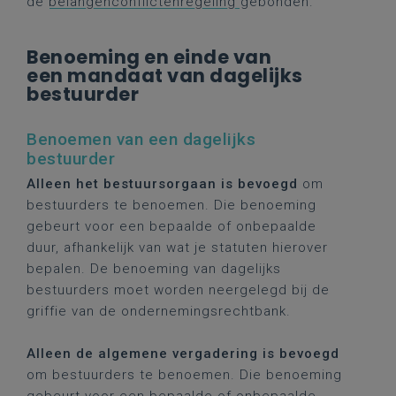
de
belangenconflictenregeling
gebonden.
Benoeming en einde van
een mandaat van dagelijks
bestuurder
Benoemen van een dagelijks
bestuurder
Alleen het bestuursorgaan is bevoegd
om
bestuurders te benoemen. Die benoeming
gebeurt voor een bepaalde of onbepaalde
duur, afhankelijk van wat je statuten hierover
bepalen. De benoeming van dagelijks
bestuurders moet worden neergelegd bij de
griffie van de ondernemingsrechtbank.
Alleen de algemene vergadering is bevoegd
om bestuurders te benoemen. Die benoeming