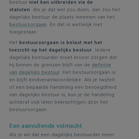
bestuur
niet kan uitbreiden via de
statuten
. Als je dat wel zou doen, dan zou het
dagelijks bestuur de plaats innemen van het
bestuursorgaan
. En dat is wettelijk niet
toegestaan.
Het
bestuursorgaan is belast met het
toezicht op het dagelijks bestuur
. Iedere
dagelijks bestuurder moet ervoor zorgen dat
hij binnen de grenzen blijft van de
definitie
van dagelijks bestuur
. Het bestuursorgaan is
en blijft eindverantwoordelijke. Als je twijfelt
of een bepaalde handeling een bevoegdheid
van dagelijks bestuur is, kun je de handeling
achteraf ook laten bekrachtigen door het
bestuursorgaan.
Een aanvullende volmacht
Als je wil dat een dagelijks bestuurder meer