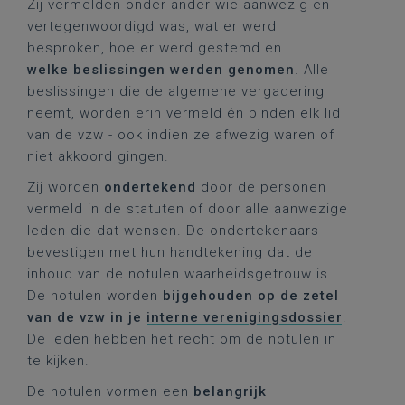
Zij vermelden onder ander wie aanwezig en
vertegenwoordigd was, wat er werd
besproken, hoe er werd gestemd en
welke beslissingen werden genomen
. Alle
beslissingen die de algemene vergadering
neemt, worden erin vermeld én binden elk lid
van de vzw - ook indien ze afwezig waren of
niet akkoord gingen.
Zij worden
ondertekend
door de personen
vermeld in de statuten of door alle aanwezige
leden die dat wensen. De ondertekenaars
bevestigen met hun handtekening dat de
inhoud van de notulen waarheidsgetrouw is.
De notulen worden
bijgehouden op de zetel
van de vzw in je
interne verenigingsdossier
.
De leden hebben het recht om de notulen in
te kijken.
De notulen vormen een
belangrijk