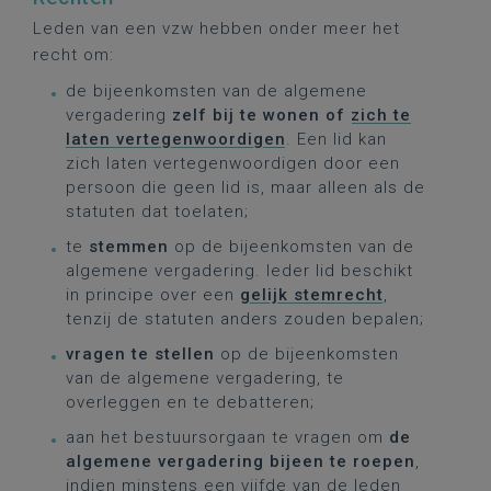
Leden van een vzw hebben onder meer het
recht om:
de bijeenkomsten van de algemene
vergadering
zelf bij te wonen of
zich te
laten vertegenwoordigen
. Een lid kan
zich laten vertegenwoordigen door een
persoon die geen lid is, maar alleen als de
statuten dat toelaten;
te
stemmen
op de bijeenkomsten van de
algemene vergadering. Ieder lid beschikt
in principe over een
gelijk stemrecht
,
tenzij de statuten anders zouden bepalen;
vragen te stellen
op de bijeenkomsten
van de algemene vergadering, te
overleggen en te debatteren;
aan het bestuursorgaan te vragen om
de
algemene vergadering bijeen te roepen
,
indien
minstens een vijfde van de leden