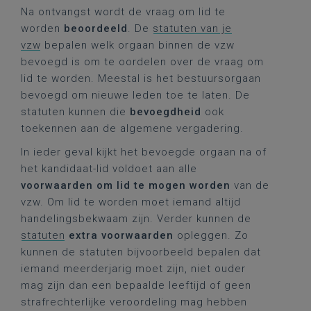
Na ontvangst wordt de vraag om lid te
worden
beoordeeld
. De
statuten van je
vzw
bepalen welk orgaan binnen de vzw
bevoegd is om te oordelen over de vraag om
lid te worden. Meestal is het bestuursorgaan
bevoegd om nieuwe leden toe te laten. De
statuten kunnen die
bevoegdheid
ook
toekennen aan de algemene vergadering.
In ieder geval kijkt het bevoegde orgaan na of
het kandidaat-lid voldoet aan alle
voorwaarden om lid te mogen worden
van de
vzw. Om lid te worden moet iemand altijd
handelingsbekwaam zijn. Verder kunnen de
statuten
extra voorwaarden
opleggen. Zo
kunnen de statuten bijvoorbeeld bepalen dat
iemand meerderjarig moet zijn, niet ouder
mag zijn dan een bepaalde leeftijd of geen
strafrechterlijke veroordeling mag hebben