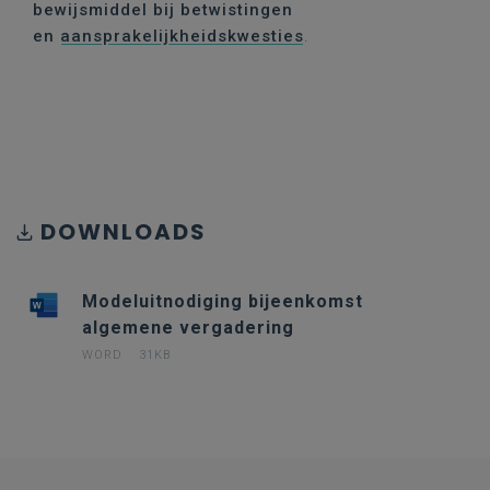
bewijsmiddel bij betwistingen
en
aansprakelijkheidskwesties
.
DOWNLOADS
Modeluitnodiging bijeenkomst
algemene vergadering
WORD
31KB