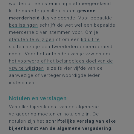
worden bij een stemming niet meegerekend.
In de meeste gevallen is een
gewone
meerderheid
dus voldoende. Voor
bepaalde
beslissingen
schrijft de wet wel een bepaalde
meerderheid van stemmen voor. Om je
statuten te wijzigen
of om een
lid uit te
sluiten
heb je een tweedederdemeerderheid
nodig. Voor het
ontbinden van je vzw
en om
het voorwerp of het belangeloos doel van de
vzw te wijzigen
is zelfs vier vijfde van de
aanwezige of vertegenwoordigde leden
instemmen.
Notulen en verslagen
Van elke bijeenkomst van de algemene
vergadering moeten er notulen zijn. De
notulen zijn het
schriftelijke verslag van elke
bijeenkomst van de algemene vergadering
.