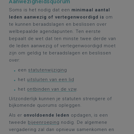
Aanwezigheidsquorum
Soms is het nodig dat een
minimaal aantal
leden aanwezig of vertegenwoordigd is
om
te kunnen beraadslagen en beslissen over
welbepaalde agendapunten. Ten eerste
bepaalt de wet dat ten minste twee derde van
de leden aanwezig of vertegenwoordigd moet
zijn om geldig te beraadslagen en beslissen
over:
een
statutenwijziging
het
uitsluiten van een lid
het
ontbinden van de vzw
.
Uitzonderlijk kunnen je statuten strengere of
bijkomende quorums opleggen.
Als er
onvoldoende leden
opdagen, is een
tweede
bijeenroeping
nodig. De algemene
vergadering zal dan opnieuw samenkomen en