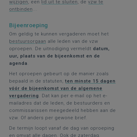
wijzigen
, een
lid uit te sluiten
, de
vzw te
ontbinden
...
Bijeenroeping
Om geldig te kunnen vergaderen moet het
bestuursorgaan
alle leden van de vzw
oproepen. De uitnodiging vermeldt
datum,
uur, plaats van de bijeenkomst en de
agenda
.
Het oproepen gebeurt op de manier zoals
bepaald in de statuten,
ten minste 15 dagen
vóór
de bijeenkomst van
de algemene
vergadering
. Dat kan per e-mail op het e-
mailadres dat de leden, de bestuurders en
commissarissen meegedeeld hebben aan de
vzw. Of anders per gewone brief.
De termijn loopt vanaf de dag van oproeping
en omvat alle dagen. Ook de zaterdag,