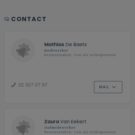
CONTACT
Mathias
De Baets
medewerker
bestuurszaken: vzw als rechtspersoon
02 507 07 97
MAIL
Zaura
Van Eekert
stafmedewerker
bestuurszaken: vzw als rechtspersoon