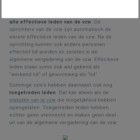
Soorten leden
De algemene vergadering is samengesteld uit
alle effectieve leden van de vzw
. De
oprichters van de vzw
zijn automatisch de
eerste effectieve leden van de vzw. Na de
oprichting kunnen ook andere personen
effectief lid worden en zetelen in de
algemene vergadering van de vzw. Effectieve
leden staan soms ook wel gekend als
"werkend lid" of gewoonweg als "lid".
Sommige vzw's hebben daarnaast ook nog
toegetreden leden
. Dat kan alleen als de
statuten van je vzw
die mogelijkheid hebben
opengelaten. Toegetreden leden hebben
echter geen stemrecht en maken geen deel
uit van de algemene vergadering van de vzw.