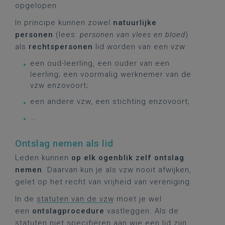
opgelopen.
In principe kunnen zowel
natuurlijke
personen
(lees:
personen van vlees en bloed
)
als
rechtspersonen
lid worden van een vzw:
een oud-leerling, een ouder van een
leerling; een voormalig werknemer van de
vzw enzovoort;
een andere vzw, een stichting enzovoort;
…
Ontslag nemen als lid
Leden kunnen
op elk ogenblik zelf ontslag
nemen
. Daarvan kun je als vzw nooit afwijken,
gelet op het recht van vrijheid van vereniging.
In de
statuten van de vzw
moet je wel
een
ontslagprocedure
vastleggen. Als de
statuten niet specifiëren aan wie een lid zijn