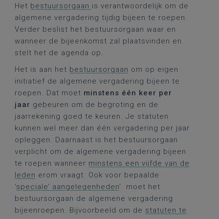
Het
bestuursorgaan
is verantwoordelijk om de
algemene vergadering tijdig bijeen te roepen.
Verder beslist het bestuursorgaan waar en
wanneer de bijeenkomst zal plaatsvinden en
stelt het de agenda op.
Het is aan het
bestuursorgaan
om op eigen
initiatief de algemene vergadering bijeen te
roepen. Dat moet
minstens één keer per
jaar
gebeuren om de begroting en de
jaarrekening goed te keuren. Je statuten
kunnen wel meer dan één vergadering per jaar
opleggen. Daarnaast is het bestuursorgaan
verplicht om de algemene vergadering bijeen
te roepen wanneer
minstens een vijfde van de
leden
erom vraagt. Ook voor bepaalde
‘
speciale’ aangelegenheden
’ moet het
bestuursorgaan de algemene vergadering
bijeenroepen. Bijvoorbeeld om de
statuten te