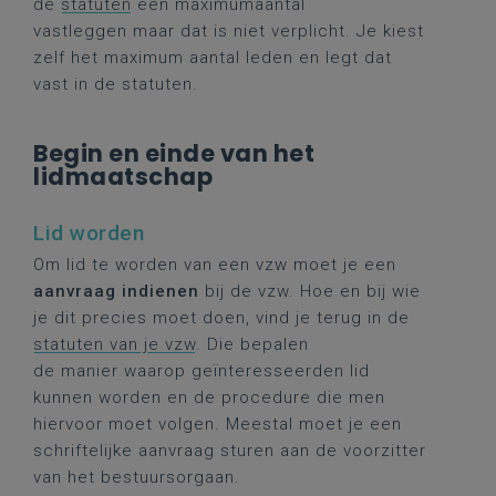
de
statuten
een maximumaantal
vastleggen maar dat is niet verplicht. Je kiest
zelf het maximum aantal leden en legt dat
vast in de statuten.
Begin en einde van het
lidmaatschap
Lid worden
Om lid te worden van een vzw moet je een
aanvraag indienen
bij de vzw. Hoe en bij wie
je dit precies moet doen, vind je terug in de
statuten van je vzw
. Die bepalen
de manier waarop geïnteresseerden lid
kunnen worden en de procedure die men
hiervoor moet volgen. Meestal moet je een
schriftelijke aanvraag sturen aan de voorzitter
van het bestuursorgaan.