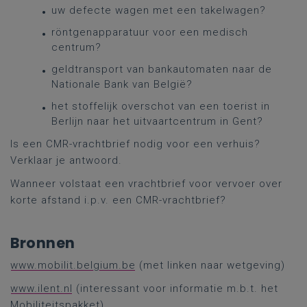
uw defecte wagen met een takelwagen?
röntgenapparatuur voor een medisch
centrum?
geldtransport van bankautomaten naar de
Nationale Bank van België?
het stoffelijk overschot van een toerist in
Berlijn naar het uitvaartcentrum in Gent?
Is een CMR-vrachtbrief nodig voor een verhuis?
Verklaar je antwoord.
Wanneer volstaat een vrachtbrief voor vervoer over
korte afstand i.p.v. een CMR-vrachtbrief?
Bronnen
www.mobilit.belgium.be
(met linken naar wetgeving)
www.ilent.nl
(interessant voor informatie m.b.t. het
Mobiliteitspakket)