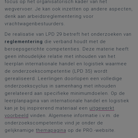
focus op het organisatorisch kader van het
wegvervoer. Je kan ook inzetten op andere aspecten,
denk aan arbeidsreglementering voor
vrachtwagenbestuurders.
De realisatie van LPD 29 betreft het onderzoeken van
reglementering
die verband houdt met de
beroepsgerichte competenties. Deze materie heeft
geen inhoudelijke relatie met inhouden van het
leerplan internationale handel en logistiek waarmee
de onderzoekscompetentie (LPD 35) wordt
gerealiseerd. Leerlingen doorlopen een volledige
onderzoekscyclus in samenhang met inhouden
gerelateerd aan specifieke minimumdoelen. Op de
leerplanpagina van internationale handel en logistiek
kan je bij inspirerend materiaal een
uitgewerkt
voorbeeld
vinden. Algemene informatie i.v.m. de
onderzoekscompetentie vind je onder de
gelijknamige
themapagina
op de PRO.-website.