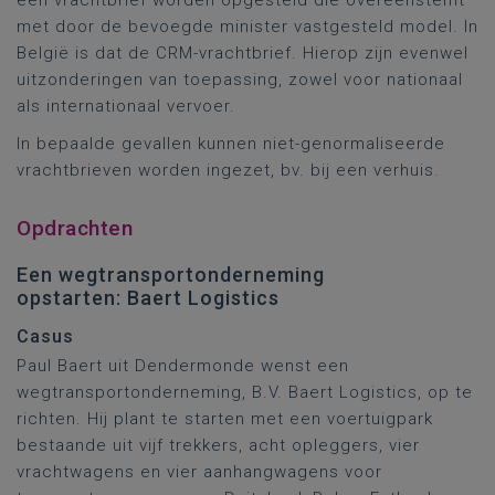
een vrachtbrief worden opgesteld die overeenstemt
met door de bevoegde minister vastgesteld model. In
België is dat de CRM-vrachtbrief. Hierop zijn evenwel
uitzonderingen van toepassing, zowel voor nationaal
als internationaal vervoer.
In bepaalde gevallen kunnen niet-genormaliseerde
vrachtbrieven worden ingezet, bv. bij een verhuis.
Opdrachten
Een wegtransportonderneming
opstarten: Baert Logistics
Casus
Paul Baert uit Dendermonde wenst een
wegtransportonderneming, B.V. Baert Logistics, op te
richten. Hij plant te starten met een voertuigpark
bestaande uit vijf trekkers, acht opleggers, vier
vrachtwagens en vier aanhangwagens voor