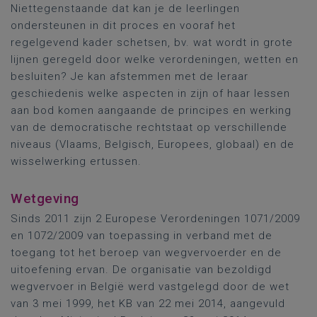
Niettegenstaande dat kan je de leerlingen
ondersteunen in dit proces en vooraf het
regelgevend kader schetsen, bv. wat wordt in grote
lijnen geregeld door welke verordeningen, wetten en
besluiten? Je kan afstemmen met de leraar
geschiedenis welke aspecten in zijn of haar lessen
aan bod komen aangaande de principes en werking
van de democratische rechtstaat op verschillende
niveaus (Vlaams, Belgisch, Europees, globaal) en de
wisselwerking ertussen.
Wetgeving
Sinds 2011 zijn 2 Europese Verordeningen 1071/2009
en 1072/2009 van toepassing in verband met de
toegang tot het beroep van wegvervoerder en de
uitoefening ervan. De organisatie van bezoldigd
wegvervoer in België werd vastgelegd door de wet
van 3 mei 1999, het KB van 22 mei 2014, aangevuld