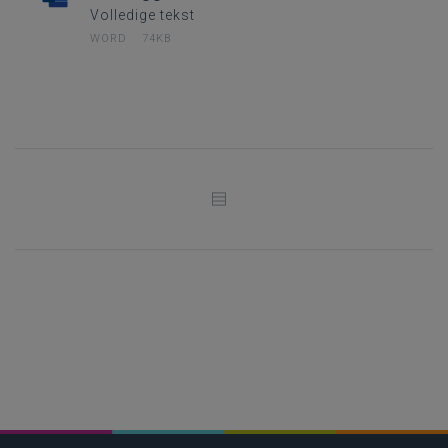
Volledige tekst
WORD
74KB