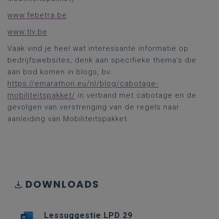
www.febetra.be
www.tlv.be
Vaak vind je heel wat interessante informatie op
bedrijfswebsites, denk aan specifieke thema’s die
aan bod komen in blogs, bv.
https://emarathon.eu/nl/blog/cabotage-
mobiliteitspakket/
in verband met cabotage en de
gevolgen van verstrenging van de regels naar
aanleiding van Mobiliteitspakket.
DOWNLOADS
Lessuggestie LPD 29