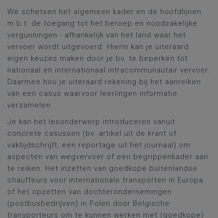
We schetsen het algemeen kader en de hoofdlijnen
m.b.t. de toegang tot het beroep en noodzakelijke
vergunningen - afhankelijk van het land waar het
vervoer wordt uitgevoerd. Hierin kan je uiteraard
eigen keuzes maken door je bv. te beperken tot
nationaal en internationaal intracommunautair vervoer.
Daarmee hou je uiteraard rekening bij het aanreiken
van een casus waarvoor leerlingen informatie
verzamelen.
Je kan het lesonderwerp introduceren vanuit
concrete casussen (bv. artikel uit de krant of
vaktijdschrijft, een reportage uit het journaal) om
aspecten van wegvervoer of een begrippenkader aan
te reiken. Het inzetten van goedkope buitenlandse
chauffeurs voor internationale transporten in Europa
of het opzetten van dochterondernemingen
(postbusbedrijven) in Polen door Belgische
transporteurs om te kunnen werken met (goedkope)