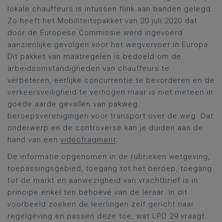
lokale chauffeurs is intussen flink aan banden gelegd.
Zo heeft het Mobiliteitspakket van 20 juli 2020 dat
door de Europese Commissie werd ingevoerd
aanzienlijke gevolgen voor het wegvervoer in Europa.
Dit pakket van maatregelen is bedoeld om de
arbeidsomstandigheden van chauffeurs te
verbeteren, eerlijke concurrentie te bevorderen en de
verkeersveiligheid te verhogen maar is niet meteen in
goede aarde gevallen van pakweg
beroepsverenigingen voor transport over de weg. Dat
onderwerp en de controverse kan je duiden aan de
hand van een
videofragment
.
De informatie opgenomen in de rubrieken wetgeving,
toepassingsgebied, toegang tot het beroep, toegang
tot de markt en aanwezigheid van vrachtbrief is in
principe enkel ten behoeve van de leraar. In dit
voorbeeld zoeken de leerlingen zelf gericht naar
regelgeving en passen deze toe, wat LPD 29 vraagt.