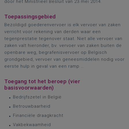
door het Ministrieel Besluit van 23 mei 2014.
Toepassingsgebied
Bezoldigd goederenvervoer is elk vervoer van zaken
verricht voor rekening van derden waar een
tegenprestatie tegenover staat. Niet alle vervoer van
zaken valt hieronder, bv. vervoer van zaken buiten de
openbare weg, begrafenisvervoer op Belgisch
grondgebied, vervoer van geneesmiddelen nodig voor
eerste hulp in geval van een ramp …
Toegang tot het beroep (vier
basisvoorwaarden)
Bedrijfszetel in België
Betrouwbaarheid
Financiële draagkracht
Vakbekwaamheid