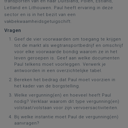
transporten van en naar Duitsland, Polen, Estland,
Letland en Lithouwen. Paul heeft ervaring in deze
sector en is in het bezit van een
vakbekwaamheidsgetuigschift.
Vragen
Geef de vier voorwaarden om toegang te krijgen
tot de markt als wegtransportbedrijf en omschrijf
voor elke voorwaarde bondig waarom ze in het
leven geroepen is. Geef aan welke documenten
Paul telkens moet voorleggen. Verwerk je
antwoorden in een overzichtelijke tabel.
Bereken het bedrag dat Paul moet voorzien in
het kader van de borgstelling.
Welke vergunning(en) en hoeveel heeft Paul
nodig? Verklaar waarom dit type vergunning(en)
volstaat/volstaan voor zijn vervoersactiviteiten.
Bij welke instantie moet Paul de vergunning(en)
aanvragen?