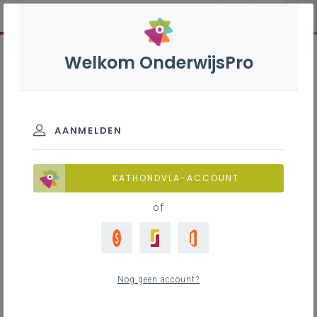
Welkom OnderwijsPro
AANMELDEN
KATHONDVLA-ACCOUNT
of
Nog geen account?