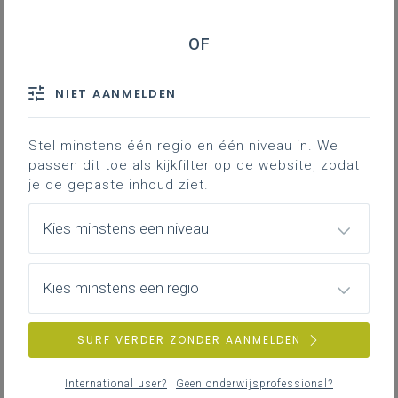
NIET AANMELDEN
Stel minstens één regio en één niveau in. We
passen dit toe als kijkfilter op de website, zodat
je de gepaste inhoud ziet.
Kies minstens een niveau
Kies minstens een regio
SURF VERDER ZONDER AANMELDEN
International user?
Geen onderwijsprofessional?