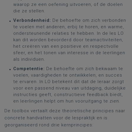
waarop ze een oefening uitvoeren, of de doelen
die ze stellen.
Verbondenheid:
De behoefte om zich verbonden
te voelen met anderen, erbij te horen, en warme,
ondersteunende relaties te hebben. In de les LO
kan dit worden bevorderd door teamactiviteiten,
het creëren van een positieve en respectvolle
sfeer, en het tonen van interesse in de leerlingen
als individuen.
Competentie:
De behoefte om zich bekwaam te
voelen, vaardigheden te ontwikkelen, en succes
te ervaren. In LO betekent dit dat de leraar zorgt
voor een passend niveau van uitdaging, duidelijke
instructies geeft, constructieve feedback biedt,
en leerlingen helpt om hun vooruitgang te zien.
De toolbox vertaalt deze theoretische principes naar
concrete handvatten voor de lespraktijk en is
georganiseerd rond drie kernprincipes: