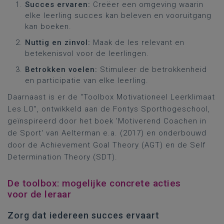
Succes ervaren:
Creëer een omgeving waarin
elke leerling succes kan beleven en vooruitgang
kan boeken.
Nuttig en zinvol:
Maak de les relevant en
betekenisvol voor de leerlingen.
Betrokken voelen:
Stimuleer de betrokkenheid
en participatie van elke leerling.
Daarnaast is er de "Toolbox Motivationeel Leerklimaat
Les LO", ontwikkeld aan de Fontys Sporthogeschool,
geïnspireerd door het boek 'Motiverend Coachen in
de Sport' van Aelterman e.a. (2017) en onderbouwd
door de Achievement Goal Theory (AGT) en de Self
Determination Theory (SDT).
De toolbox: mogelijke concrete acties
voor de leraar
Zorg dat iedereen succes ervaart