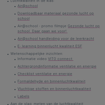
Luchtkwaliteit in de klas:
Air@school
Downloadbaar materiaal gezonde lucht op
school
Air@school - promo filmpje
Gezonde lucht op
school. Daar gaan we voor!
Air@school handleiding voor de leerkracht
E- learning binnenlucht kwaliteit ESF
Wetenschappelijke inzichten:
Informatie video
VITO connect
Achtergrondinformatie ventilatie en energie
Checklist ventilatie en energie
Formaldehyde en binnenluchtkwaliteit
Vluchtige stoffen en binnenluchtkwaliteit
Labels
Aan de slag: meten van de luchtkwaliteit: