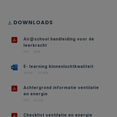
DOWNLOADS
Air@school handleiding voor de
leerkracht
PDF
3MB
E- learning binnenluchtkwaliteit
WORD
1020KB
Achtergrond informatie ventilatie
en energie
PDF
461KB
Checklist ventilatie en energie