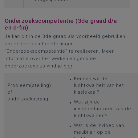
Onderzoekscompetentie (3de graad d/a-
en d-fin)
Je kan dit in de 3de graad als voorbeeld gebruiken
om de leerplandoelstellingen
"Onderzoekscompetentie" te realiseren. Meer
informatie over het werken volgens de
onderzoekcyclus vind je
hier
.
Kennen we de
Probleem(stelling)
luchtkwaliteit van het
of
klaslokaal?
onderzoeksvraag
Wat zijn de
invloedsfactoren van de
luchtkwaliteit?
Wat is de invloed van
meubilair op de