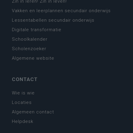
Zin in leren! Zin in leven!
Vakken en leerplannen secundair onderwijs
Lessentabellen secundair onderwijs
Digitale transformatie
Schoolkalender
Scholenzoeker
Algemene website
CONTACT
Wie is wie
Locaties
Algemeen contact
Helpdesk