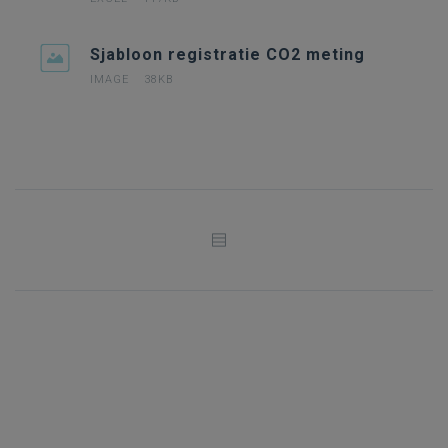
Sjabloon registratie CO2 meting
IMAGE
38KB