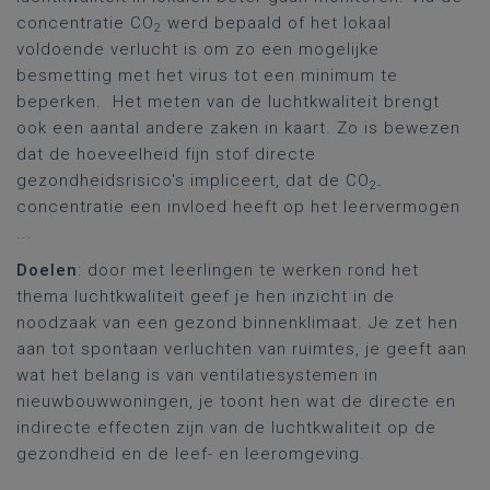
concentratie CO
werd bepaald of het lokaal
2
voldoende verlucht is om zo een mogelijke
besmetting met het virus tot een minimum te
beperken. Het meten van de luchtkwaliteit brengt
ook een aantal andere zaken in kaart. Zo is bewezen
dat de hoeveelheid fijn stof directe
gezondheidsrisico's impliceert, dat de CO
2-
concentratie een invloed heeft op het leervermogen
...
Doelen
: door met leerlingen te werken rond het
thema luchtkwaliteit geef je hen inzicht in de
noodzaak van een gezond binnenklimaat. Je zet hen
aan tot spontaan verluchten van ruimtes, je geeft aan
wat het belang is van ventilatiesystemen in
nieuwbouwwoningen, je toont hen wat de directe en
indirecte effecten zijn van de luchtkwaliteit op de
gezondheid en de leef- en leeromgeving.