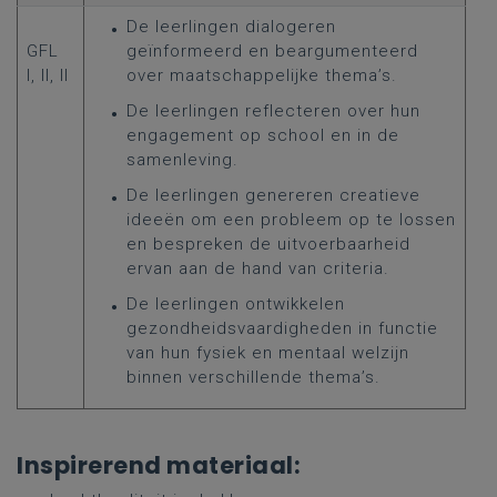
De leerlingen dialogeren
GFL
geïnformeerd en beargumenteerd
I, II, II
over maatschappelijke thema’s.
De leerlingen reflecteren over hun
engagement op school en in de
samenleving.
De leerlingen genereren creatieve
ideeën om een probleem op te lossen
en bespreken de uitvoerbaarheid
ervan aan de hand van criteria.
De leerlingen ontwikkelen
gezondheidsvaardigheden in functie
van hun fysiek en mentaal welzijn
binnen verschillende thema’s.
Inspirerend materiaal: