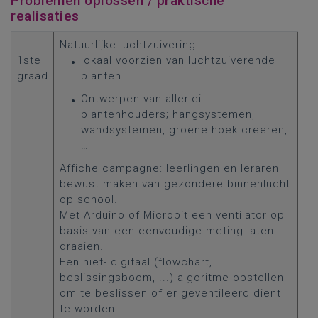
Problemen oplossen / praktische
realisaties
Natuurlijke luchtzuivering:
1ste
lokaal voorzien van luchtzuiverende
graad
planten
Ontwerpen van allerlei
plantenhouders; hangsystemen,
wandsystemen, groene hoek creëren,
…
Affiche campagne: leerlingen en leraren
bewust maken van gezondere binnenlucht
op school.
Met Arduino of Microbit een ventilator op
basis van een eenvoudige meting laten
draaien.
Een niet- digitaal (flowchart,
beslissingsboom, ...) algoritme opstellen
om te beslissen of er geventileerd dient
te worden.