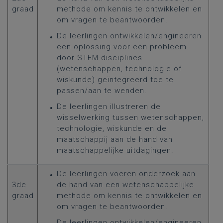
graad
methode om kennis te ontwikkelen en
om vragen te beantwoorden.
De leerlingen ontwikkelen/engineeren
een oplossing voor een probleem
door STEM-disciplines
(wetenschappen, technologie of
wiskunde) geïntegreerd toe te
passen/aan te wenden.
De leerlingen illustreren de
wisselwerking tussen wetenschappen,
technologie, wiskunde en de
maatschappij aan de hand van
maatschappelijke uitdagingen.
De leerlingen voeren onderzoek aan
3de
de hand van een wetenschappelijke
graad
methode om kennis te ontwikkelen en
om vragen te beantwoorden.
De leerlingen ontwikkelen/engineeren