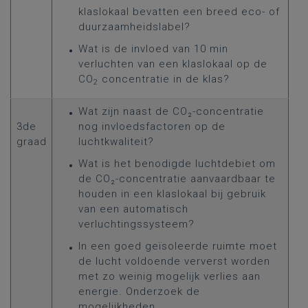
klaslokaal bevatten een breed eco- of
duurzaamheidslabel?
Wat is de invloed van 10 min
verluchten van een klaslokaal op de
CO
concentratie in de klas?
2
Wat zijn naast de CO₂-concentratie
3de
nog invloedsfactoren op de
graad
luchtkwaliteit?
Wat is het benodigde luchtdebiet om
de CO₂-concentratie aanvaardbaar te
houden in een klaslokaal bij gebruik
van een automatisch
verluchtingssysteem?
In een goed geïsoleerde ruimte moet
de lucht voldoende ververst worden
met zo weinig mogelijk verlies aan
energie. Onderzoek de
mogelijkheden.