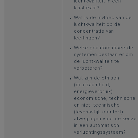
luchtkwaliteit in een
klaslokaal?
Wat is de invloed van de
luchtkwaliteit op de
concentratie van
leerlingen?
Welke geautomatiseerde
systemen bestaan er om
de luchtkwaliteit te
verbeteren?
Wat zijn de ethisch
(duurzaamheid,
energieverbruik),
economische, technische
en niet- technische
(levensstijl, comfort)
afwegingen voor de keuze
in een automatisch
verluchtingssysteem?