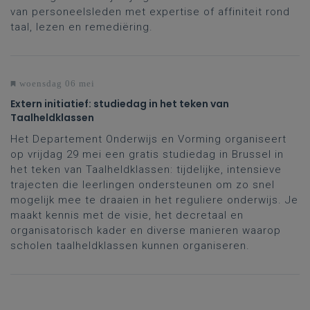
van personeelsleden met expertise of affiniteit rond
taal, lezen en remediëring.
woensdag 06 mei
Extern initiatief: studiedag in het teken van
Taalheldklassen
Het Departement Onderwijs en Vorming organiseert
op vrijdag 29 mei een gratis studiedag in Brussel in
het teken van Taalheldklassen: tijdelijke, intensieve
trajecten die leerlingen ondersteunen om zo snel
mogelijk mee te draaien in het reguliere onderwijs. Je
maakt kennis met de visie, het decretaal en
organisatorisch kader en diverse manieren waarop
scholen taalheldklassen kunnen organiseren.