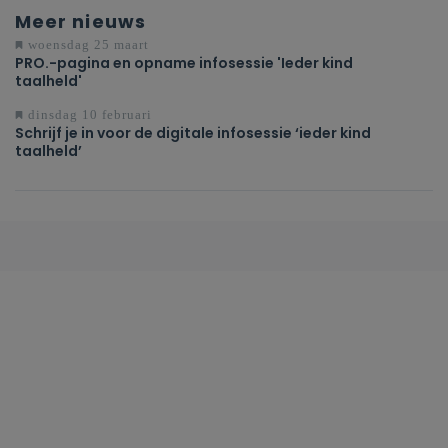
Meer nieuws
woensdag 25 maart
PRO.-pagina en opname infosessie 'Ieder kind
taalheld'
dinsdag 10 februari
Schrijf je in voor de digitale infosessie ‘ieder kind
taalheld’