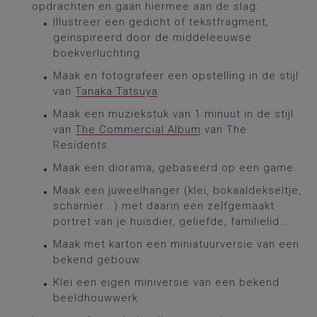
opdrachten en gaan hiermee aan de slag:
Illustreer een gedicht of tekstfragment,
geïnspireerd door de middeleeuwse
boekverluchting
Maak en fotografeer een opstelling in de stijl
van
Tanaka Tatsuya
Maak een muziekstuk van 1 minuut in de stijl
van
The Commercial Album
van The
Residents.
Maak een diorama, gebaseerd op een game.
Maak een juweelhanger (klei, bokaaldekseltje,
scharnier...) met daarin een zelfgemaakt
portret van je huisdier, geliefde, familielid...
Maak met karton een miniatuurversie van een
bekend gebouw.
Klei een eigen miniversie van een bekend
beeldhouwwerk.