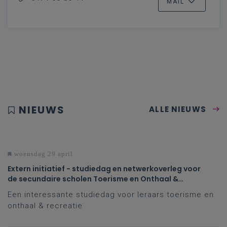
MAIL
NIEUWS
ALLE NIEUWS
woensdag 29 april
Extern initiatief - studiedag en netwerkoverleg voor
de secundaire scholen Toerisme en Onthaal &
Recreatie in Howest!
Een interessante studiedag voor leraars toerisme en
onthaal & recreatie