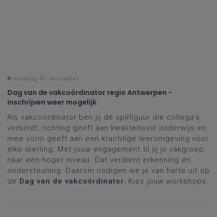
dinsdag 02 december
Dag van de vakcoördinator regio Antwerpen -
inschrijven weer mogelijk
Als vakcoördinator ben jij dé spilfiguur die collega’s
verbindt, richting geeft aan kwaliteitsvol onderwijs en
mee vorm geeft aan een krachtige leeromgeving voor
elke leerling. Met jouw engagement til jij je vakgroep
naar een hoger niveau. Dat verdient erkenning én
ondersteuning. Daarom nodigen we je van harte uit op
de
Dag van de vakcoördinator.
Kies jouw workshops.