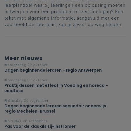
leerplandoel waarbij leerlingen een oplossing moeten
ontwerpen voor een probleem of een uitdaging? Een
tekst met algemene informatie, aangevuld met een
voorbeeld per leerplan, kan je alvast op weg helpen.
Meer nieuws
woensdag 22 oktober
Dagen beginnende leraren - regio Antwerpen
woensdag 01 oktober
Praktijklessen met effect in Voeding en horeca -
eindfase
dinsdag 30 september
Dagen beginnende leraren secundair onderwijs
regio Mechelen-Brussel
vrijdag 26 september
Pas voor de klas als zij-instromer