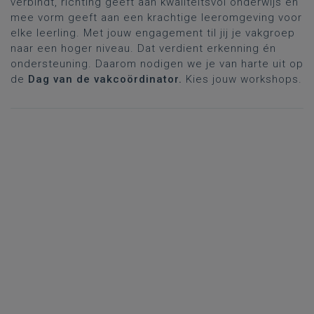
verbindt, richting geeft aan kwaliteitsvol onderwijs en
mee vorm geeft aan een krachtige leeromgeving voor
elke leerling. Met jouw engagement til jij je vakgroep
naar een hoger niveau. Dat verdient erkenning én
ondersteuning. Daarom nodigen we je van harte uit op
de
Dag van de vakcoördinator.
Kies jouw workshops.