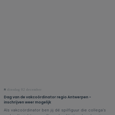
dinsdag 02 december
Dag van de vakcoördinator regio Antwerpen -
inschrijven weer mogelijk
Als vakcoördinator ben jij dé spilfiguur die collega’s