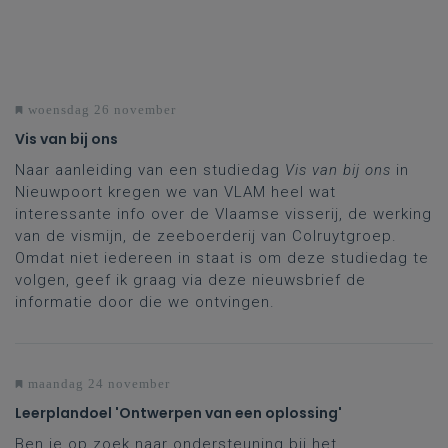
woensdag 26 november
Vis van bij ons
Naar aanleiding van een studiedag
Vis van bij ons
in
Nieuwpoort kregen we van VLAM heel wat
interessante info over de Vlaamse visserij, de werking
van de vismijn, de zeeboerderij van Colruytgroep.
Omdat niet iedereen in staat is om deze studiedag te
volgen, geef ik graag via deze nieuwsbrief de
informatie door die we ontvingen.
maandag 24 november
Leerplandoel 'Ontwerpen van een oplossing'
Ben je op zoek naar ondersteuning bij het