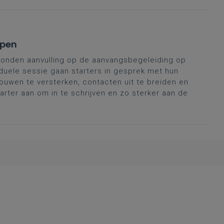
rpen
onden aanvulling op de aanvangsbegeleiding op
duele sessie gaan starters in gesprek met hun
ouwen te versterken, contacten uit te breiden en
tarter aan om in te schrijven en zo sterker aan de