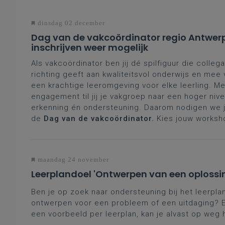
dinsdag 02 december
Dag van de vakcoördinator regio Antwer
inschrijven weer mogelijk
Als vakcoördinator ben jij dé spilfiguur die collega
richting geeft aan kwaliteitsvol onderwijs en mee
een krachtige leeromgeving voor elke leerling. Me
engagement til jij je vakgroep naar een hoger nive
erkenning én ondersteuning. Daarom nodigen we je
de
Dag van de vakcoördinator.
Kies jouw worksh
maandag 24 november
Leerplandoel 'Ontwerpen van een oplossi
Ben je op zoek naar ondersteuning bij het leerpl
ontwerpen voor een probleem of een uitdaging? E
een voorbeeld per leerplan, kan je alvast op weg 