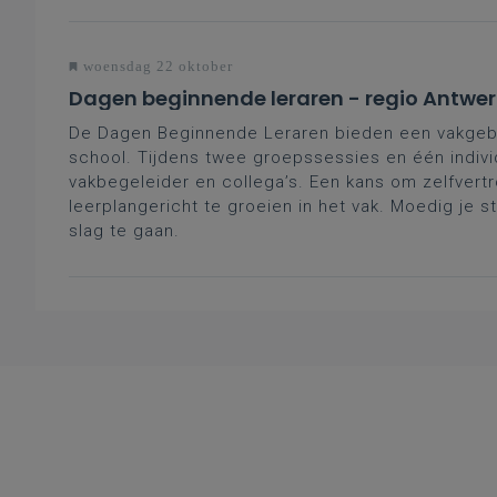
woensdag 22 oktober
Dagen beginnende leraren - regio Antwe
De Dagen Beginnende Leraren bieden een vakgeb
school. Tijdens twee groepssessies en één indivi
vakbegeleider en collega’s. Een kans om zelfvertr
leerplangericht te groeien in het vak. Moedig je s
slag te gaan.