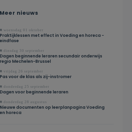
Meer nieuws
woensdag 01 oktober
Praktijklessen met effect in Voeding en horeca -
eindfase
dinsdag 30 september
Dagen beginnende leraren secundair onderwijs
regio Mechelen-Brussel
vrijdag 26 september
Pas voor de klas als zij-instromer
donderdag 25 september
Dagen voor beginnende leraren
donderdag 28 augustus
Nieuwe documenten op leerplanpagina Voeding
en horeca