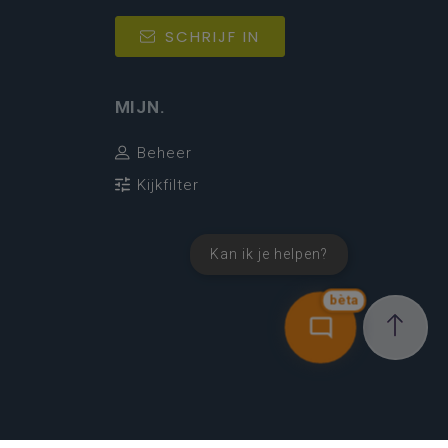
SCHRIJF IN
MIJN.
Beheer
Kijkfilter
Kan ik je helpen?
bèta