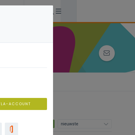
VLA-ACCOUNT
10
nieuwste