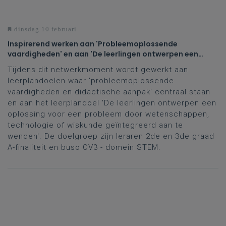
dinsdag 10 februari
Inspirerend werken aan 'Probleemoplossende
vaardigheden' en aan 'De leerlingen ontwerpen een
oplossing voor een probleem of uitdaging'
Tijdens dit netwerkmoment wordt gewerkt aan
leerplandoelen waar 'probleemoplossende
vaardigheden en didactische aanpak' centraal staan
en aan het leerplandoel 'De leerlingen ontwerpen een
oplossing voor een probleem door wetenschappen,
technologie of wiskunde geïntegreerd aan te
wenden'. De doelgroep zijn leraren 2de en 3de graad
A-finaliteit en buso OV3 - domein STEM.