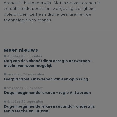
drones in het onderwijs. Met inzet van drones in
verschillende sectoren, wetgeving, veiligheid,
opleidingen, zelf een drone besturen en de
technologie van drones.
Meer nieuws
dinsdag 02 december
Dag van de vakcoördinator regio Antwerpen -
inschrijven weer mogelijk
maandag 24 november
Leerplandoel 'Ontwerpen van een oplossing'
woensdag 22 oktober
Dagen beginnende leraren - regio Antwerpen
dinsdag 30 september
Dagen beginnende leraren secundair onderwijs
regio Mechelen-Brussel