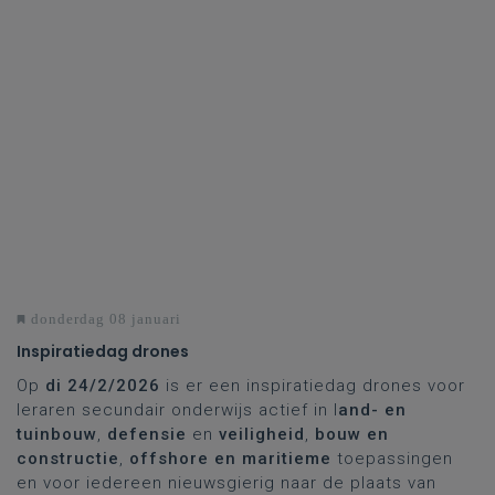
donderdag 08 januari
Inspiratiedag drones
Op
di 24/2/2026
is er een inspiratiedag drones voor
leraren secundair onderwijs actief in l
and- en
tuinbouw
,
defensie
en
veiligheid
,
bouw en
constructie
,
offshore en maritieme
toepassingen
en voor iedereen nieuwsgierig naar de plaats van