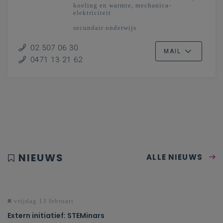
koeling en warmte, mechanica-
elektriciteit
secundair onderwijs
Vlaanderenbreed
02 507 06 30
MAIL
0471 13 21 62
NIEUWS
ALLE NIEUWS
vrijdag 13 februari
Extern initiatief: STEMinars