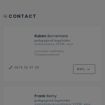
CONTACT
Ruben
Borremans
pedagogisch begeleider
studiedomein STEM: auto
secundair onderwijs
Vlaanderenbreed
0474 56 91 59
MAIL
Frank
Remy
pedagogisch begeleider
studiedomeincoördinatie STEM: auto,