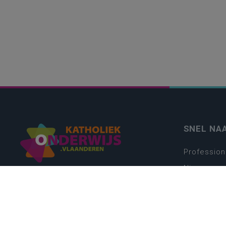
SNEL NA
Profession
Nieuws
Webshop
Vacatures
Kwaliteits