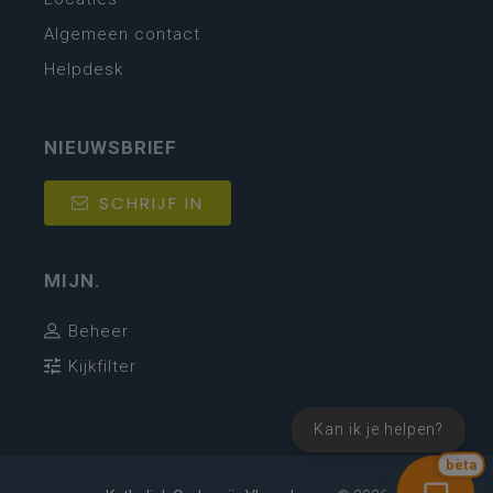
Algemeen contact
Helpdesk
NIEUWSBRIEF
SCHRIJF IN
MIJN.
Beheer
Kijkfilter
Kan ik je helpen?
bèta