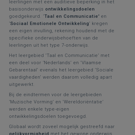
leerlingen met een auditieve beperking in het
basisonderwijs
ontwikkelingsdoelen
goedgekeurd. '
Taal en Communicatie'
en
'
Sociaal Emotionele Ontwikkeling
' kregen
een eigen invulling, rekening houdend met de
specifieke onderwijsbehoeften van de
leerlingen uit het type 7-onderwijs.
Het leergebied 'Taal en Communicatie' met
een deel voor ‘Nederlands’ en 'Vlaamse
Gebarentaal' evenals het leergebied ‘Sociale
vaardigheden’ werden daarom volledig apart
uitgewerkt.
Bij de eindtermen voor de leergebieden
'Muzische Vorming' en 'Wereldoriëntatie'
werden enkele type-eigen
ontwikkelingsdoelen toegevoegd.
Globaal wordt zoveel mogelijk gestreefd naar
gelijkvormigheid
met het gewone onderwijs.