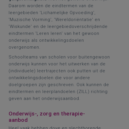
Daarom worden de eindtermen van de
leergebieden 'Lichamelijke Opvoeding',
'Muzische Vorming', 'Wereldoriëntatie' en
'Wiskunde' en de leergebiedoverschrijdende
eindtermen 'Leren leren' van het gewoon
onderwijs als ontwikkelingsdoelen
overgenomen.
Schoolteams van scholen voor buitengewoon
onderwijs kunnen voor het uitwerken van de
(individuele) leertrajecten ook putten uit de
ontwikkelingsdoelen die voor andere
doelgroepen zijn geschreven. Ook kunnen de
eindtermen en leerplandoelen (ZILL) richting
geven aan het onderwijsaanbod.
Onderwijs-, zorg en therapie-
aanbod
Heel vaak hebben dove en slechthorende