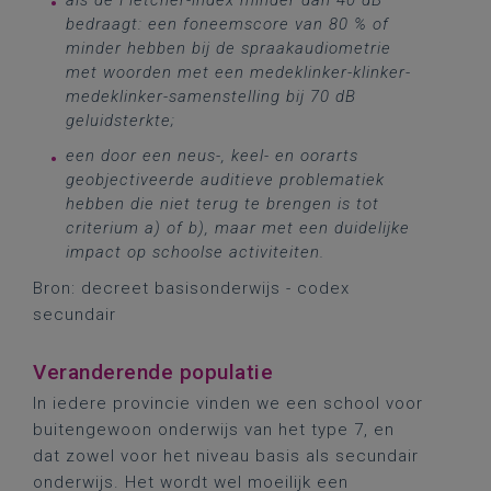
als de Fletcher-index minder dan 40 dB
bedraagt: een foneemscore van 80 % of
minder hebben bij de spraakaudiometrie
met woorden met een medeklinker-klinker-
medeklinker-samenstelling bij 70 dB
geluidsterkte;
een door een neus-, keel- en oorarts
geobjectiveerde auditieve problematiek
hebben die niet terug te brengen is tot
criterium a) of b), maar met een duidelijke
impact op schoolse activiteiten.
Bron: decreet basisonderwijs - codex
secundair
Veranderende populatie
In iedere provincie vinden we een school voor
buitengewoon onderwijs van het type 7, en
dat zowel voor het niveau basis als secundair
onderwijs. Het wordt wel moeilijk een