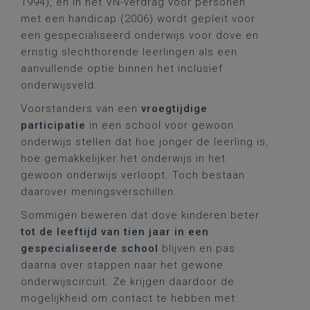
1994), en in het VN-verdrag voor personen
met een handicap (2006) wordt gepleit voor
een gespecialiseerd onderwijs voor dove en
ernstig slechthorende leerlingen als een
aanvullende optie binnen het inclusief
onderwijsveld.
Voorstanders van een
vroegtijdige
participatie
in een school voor gewoon
onderwijs stellen dat hoe jonger de leerling is,
hoe gemakkelijker het onderwijs in het
gewoon onderwijs verloopt. Toch bestaan
daarover meningsverschillen.
Sommigen beweren dat dove kinderen beter
tot de leeftijd van tien jaar in een
gespecialiseerde school
blijven en pas
daarna over stappen naar het gewone
onderwijscircuit. Ze krijgen daardoor de
mogelijkheid om contact te hebben met