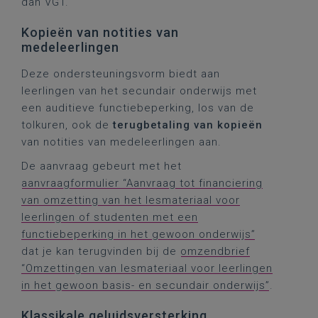
dan VGT.
Kopieën van notities van
medeleerlingen
Deze ondersteuningsvorm biedt aan
leerlingen van het secundair onderwijs met
een auditieve functiebeperking, los van de
tolkuren, ook de
terugbetaling
van kopieën
van notities van medeleerlingen aan.
De aanvraag gebeurt met het
aanvraagformulier “Aanvraag tot financiering
van omzetting van het lesmateriaal voor
leerlingen of studenten met een
functiebeperking in het gewoon onderwijs”
dat je kan terugvinden bij de
omzendbrief
“Omzettingen van lesmateriaal voor leerlingen
in het gewoon basis- en secundair onderwijs”
.
Klassikale geluidsversterking