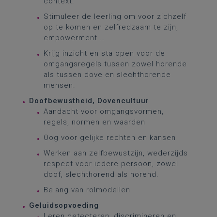
context.
Stimuleer de leerling om voor zichzelf
op te komen en zelfredzaam te zijn,
empowerment …
Krijg inzicht en sta open voor de
omgangsregels tussen zowel horende
als tussen dove en slechthorende
mensen.
Doofbewustheid, Dovencultuur
Aandacht voor omgangsvormen,
regels, normen en waarden
Oog voor gelijke rechten en kansen
Werken aan zelfbewustzijn, wederzijds
respect voor iedere persoon, zowel
doof, slechthorend als horend.
Belang van rolmodellen
Geluidsopvoeding
Leren detecteren, discrimineren en