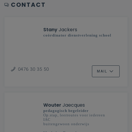
CONTACT
Stany
Jackers
coördinator dienstverlening school
0476 30 35 50
MAIL
Wouter
Jaecques
pedagogisch begeleider
Op.stap, leerroutes voor iedereen
IAC
buitengewoon onderwijs