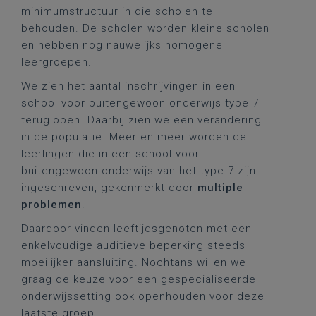
minimumstructuur in die scholen te
behouden. De scholen worden kleine scholen
en hebben nog nauwelijks homogene
leergroepen.
We zien het aantal inschrijvingen in een
school voor buitengewoon onderwijs type 7
teruglopen. Daarbij zien we een verandering
in de populatie. Meer en meer worden de
leerlingen die in een school voor
buitengewoon onderwijs van het type 7 zijn
ingeschreven, gekenmerkt door
multiple
problemen
.
Daardoor vinden leeftijdsgenoten met een
enkelvoudige auditieve beperking steeds
moeilijker aansluiting. Nochtans willen we
graag de keuze voor een gespecialiseerde
onderwijssetting ook openhouden voor deze
laatste groep.