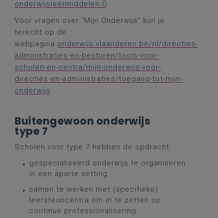
onderwijsleermiddelen-0
.
Voor vragen over “Mijn Onderwijs“ kun je
terecht op de
webpagina
onderwijs.vlaanderen.be/nl/directies-
administraties-en-besturen/tools-voor-
scholen-en-centra/mijn-onderwijs-voor-
directies-en-administraties/toegang-tot-mijn-
onderwijs
.
Buitengewoon onderwijs
type 7
Scholen voor type 7 hebben de
opdracht:
gespecialiseerd onderwijs te organiseren
in een aparte setting
samen te werken met (specifieke)
leersteuncentra om in te zetten op
continue professionalisering