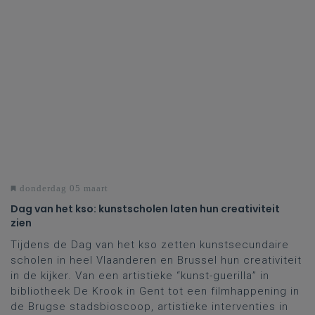
donderdag 05 maart
Dag van het kso: kunstscholen laten hun creativiteit
zien
Tijdens de Dag van het kso zetten kunstsecundaire
scholen in heel Vlaanderen en Brussel hun creativiteit
in de kijker. Van een artistieke “kunst-guerilla” in
bibliotheek De Krook in Gent tot een filmhappening in
de Brugse stadsbioscoop, artistieke interventies in