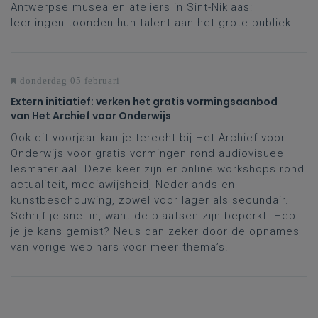
Antwerpse musea en ateliers in Sint-Niklaas:
leerlingen toonden hun talent aan het grote publiek.
donderdag 05 februari
Extern initiatief: verken het gratis vormingsaanbod
van Het Archief voor Onderwijs
Ook dit voorjaar kan je terecht bij Het Archief voor
Onderwijs voor gratis vormingen rond audiovisueel
lesmateriaal. Deze keer zijn er online workshops rond
actualiteit, mediawijsheid, Nederlands en
kunstbeschouwing, zowel voor lager als secundair.
Schrijf je snel in, want de plaatsen zijn beperkt. Heb
je je kans gemist? Neus dan zeker door de opnames
van vorige webinars voor meer thema’s!