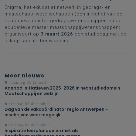
Enigma, het educatief netwerk in gedrags- en
maatschappijwetenschappen (een initiatief van de
educatieve master gedragswetenschappen en de
educatieve master maatschappijwetenschappen)
organiseert op
3 maart 2026
een studiedag met de
blik op sociale beïnvloeding.
Meer nieuws
maandag 05 januari
Aanbod initiatieven 2025-2026 in het studiedomein
Maatschappij en welzijn
dinsdag 02 december
Dag van de vakcoördinator regio Antwerpen -
inschrijven weer mogelijk
dinsdag 02 december
Inspiratie leerplandoelen met als
handelingswerkwoord analyseren