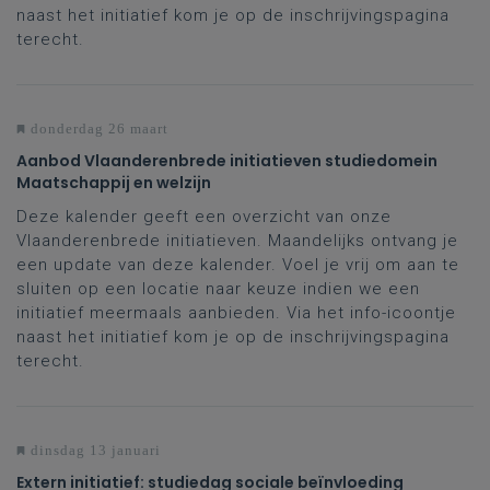
naast het initiatief kom je op de inschrijvingspagina
terecht.
donderdag 26 maart
Aanbod Vlaanderenbrede initiatieven studiedomein
Maatschappij en welzijn
Deze kalender geeft een overzicht van onze
Vlaanderenbrede initiatieven. Maandelijks ontvang je
een update van deze kalender. Voel je vrij om aan te
sluiten op een locatie naar keuze indien we een
initiatief meermaals aanbieden. Via het info-icoontje
naast het initiatief kom je op de inschrijvingspagina
terecht.
dinsdag 13 januari
Extern initiatief: studiedag sociale beïnvloeding