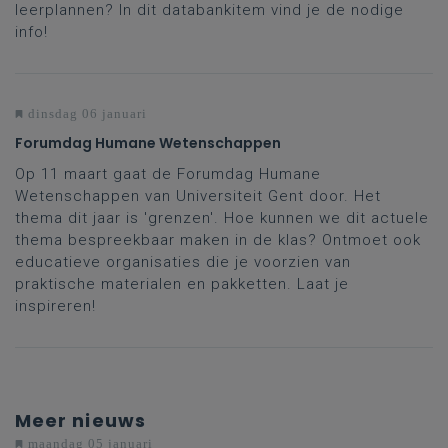
leerplannen? In dit databankitem vind je de nodige
info!
dinsdag 06 januari
Forumdag Humane Wetenschappen
Op 11 maart gaat de Forumdag Humane
Wetenschappen van Universiteit Gent door. Het
thema dit jaar is 'grenzen'. Hoe kunnen we dit actuele
thema bespreekbaar maken in de klas? Ontmoet ook
educatieve organisaties die je voorzien van
praktische materialen en pakketten. Laat je
inspireren!
Meer nieuws
maandag 05 januari