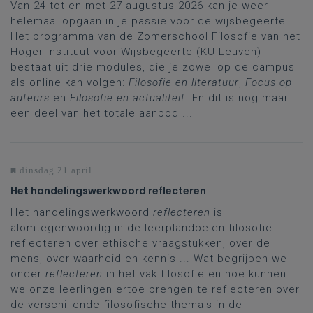
Van 24 tot en met 27 augustus 2026 kan je weer
helemaal opgaan in je passie voor de wijsbegeerte.
Het programma van de Zomerschool Filosofie van het
Hoger Instituut voor Wijsbegeerte (KU Leuven)
bestaat uit drie modules, die je zowel op de campus
als online kan volgen:
Filosofie en literatuur
,
Focus op
auteurs
en
Filosofie en actualiteit
. En dit is nog maar
een deel van het totale aanbod ...
dinsdag 21 april
Het handelingswerkwoord reflecteren
Het handelingswerkwoord
reflecteren
is
alomtegenwoordig in de leerplandoelen filosofie:
reflecteren over ethische vraagstukken, over de
mens, over waarheid en kennis ... Wat begrijpen we
onder
reflecteren
in het vak filosofie en hoe kunnen
we onze leerlingen ertoe brengen te reflecteren over
de verschillende filosofische thema's in de