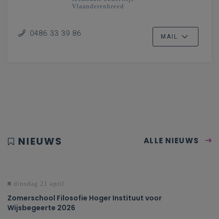
Vlaanderenbreed
0486 33 39 86
MAIL
NIEUWS
ALLE NIEUWS
dinsdag 21 april
Zomerschool Filosofie Hoger Instituut voor
Wijsbegeerte 2026