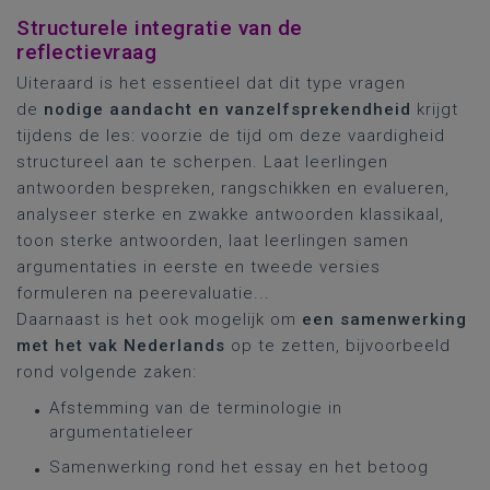
Structurele integratie van de
reflectievraag
Uiteraard is het essentieel dat dit type vragen
de
nodige aandacht en vanzelfsprekendheid
krijgt
tijdens de les: voorzie de tijd om deze vaardigheid
structureel aan te scherpen. Laat leerlingen
antwoorden bespreken, rangschikken en evalueren,
analyseer sterke en zwakke antwoorden klassikaal,
toon sterke antwoorden, laat leerlingen samen
argumentaties in eerste en tweede versies
formuleren na peerevaluatie...
Daarnaast is het ook mogelijk om
een samenwerking
met het vak Nederlands
op te zetten, bijvoorbeeld
rond volgende zaken:
Afstemming van de terminologie in
argumentatieleer
Samenwerking rond het essay en het betoog