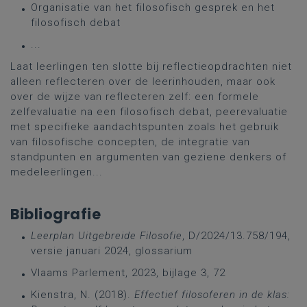
Organisatie van het filosofisch gesprek en het
filosofisch debat
...
Laat leerlingen ten slotte bij reflectieopdrachten niet
alleen reflecteren over de leerinhouden, maar ook
over de wijze van reflecteren zelf: een formele
zelfevaluatie na een filosofisch debat, peerevaluatie
met specifieke aandachtspunten zoals het gebruik
van filosofische concepten, de integratie van
standpunten en argumenten van geziene denkers of
medeleerlingen...
Bibliografie
Leerplan Uitgebreide Filosofie
, D/2024/13.758/194,
versie januari 2024, glossarium
Vlaams Parlement, 2023, bijlage 3, 72
Kienstra, N. (2018).
Effectief filosoferen in de klas: