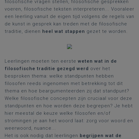
filosofische vragen stellen, filosofische gesprekken
voeren, filosofische teksten interpreteren... Vooraleer
een leerling vanuit de eigen tijd volgens de regels van
de kunst in gesprek kan treden met de filosofische
traditie, dienen
heel wat stappen
gezet te worden.
Leerlingen moeten ten eerste
weten wat in de
filosofische traditie gezegd werd
over het
besproken thema: welke standpunten hebben
filosofen reeds ingenomen met betrekking tot dit
thema en hoe beargumenteerden zij dat standpunt?
Welke filosofische concepten zijn cruciaal voor deze
standpunten en hoe worden deze begrepen? Je hebt
hier meestal de keuze welke filosofen en/of
stromingen je aan het woord laat: zorg voor woord en
weerwoord, nuance...
Het is ook nodig dat leerlingen
begrijpen wat de