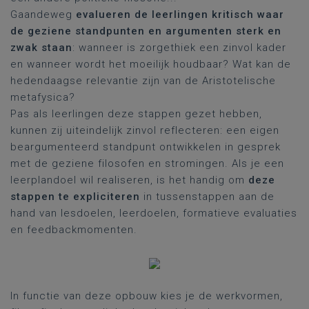
Gaandeweg
evalueren de leerlingen kritisch waar
de geziene standpunten en argumenten sterk en
zwak staan
: wanneer is zorgethiek een zinvol kader
en wanneer wordt het moeilijk houdbaar? Wat kan de
hedendaagse relevantie zijn van de Aristotelische
metafysica?
Pas als leerlingen deze stappen gezet hebben,
kunnen zij uiteindelijk zinvol reflecteren: een eigen
beargumenteerd standpunt ontwikkelen in gesprek
met de geziene filosofen en stromingen. Als je een
leerplandoel wil realiseren, is het handig om
deze
stappen te expliciteren
in tussenstappen aan de
hand van lesdoelen, leerdoelen, formatieve evaluaties
en feedbackmomenten.
In functie van deze opbouw kies je de werkvormen,