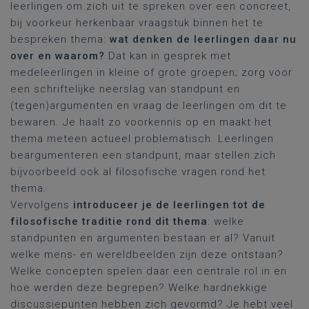
leerlingen om zich uit te spreken over een concreet,
bij voorkeur herkenbaar vraagstuk binnen het te
bespreken thema:
wat denken de leerlingen daar nu
over en waarom?
Dat kan in gesprek met
medeleerlingen in kleine of grote groepen; zorg voor
een schriftelijke neerslag van standpunt en
(tegen)argumenten en vraag de leerlingen om dit te
bewaren. Je haalt zo voorkennis op en maakt het
thema meteen actueel problematisch. Leerlingen
beargumenteren een standpunt, maar stellen zich
bijvoorbeeld ook al filosofische vragen rond het
thema.
Vervolgens
introduceer je de leerlingen tot de
filosofische traditie rond dit thema
: welke
standpunten en argumenten bestaan er al? Vanuit
welke mens- en wereldbeelden zijn deze ontstaan?
Welke concepten spelen daar een centrale rol in en
hoe werden deze begrepen? Welke hardnekkige
discussiepunten hebben zich gevormd? Je hebt veel