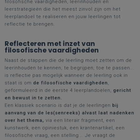
filosofische vaardigheden, leerinhouden en
leerstrategieën die het meest zinvol zijn om het
leerplandoel te realiseren en jouw leerlingen tot
reflectie te brengen.
Reflecteren met inzet van
filosofische vaardigheden
Naast de stappen die de leerling moet zetten om de
leerinhouden te kennen, te begrijpen, toe te passen...
is reflectie pas mogelijk wanneer de leerling ook in
staat is om
de filosofische vaardigheden
,
geformuleerd in de eerste 4 leerplandoelen,
gericht
en bewust in te zetten.
Een klassiek scenario is dat je de leerlingen
bij
aanvang van de les(senreeks) alvast laat nadenken
over het thema,
via een literair fragment, een
kunstwerk, een opiniestuk, een krantenartikel, een
filosofische vraag, een stelling... Je vraagt de