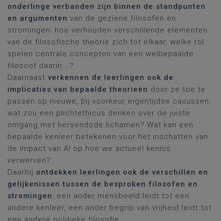
onderlinge verbanden zijn binnen de standpunten
en argumenten
van de geziene filosofen en
stromingen: hoe verhouden verschillende elementen
van de filosofische theorie zich tot elkaar, welke rol
spelen centrale concepten van een welbepaalde
filosoof daarin...?
Daarnaast
verkennen de leerlingen ook de
implicaties van bepaalde theorieën
door ze toe te
passen op nieuwe, bij voorkeur eigentijdse casussen:
wat zou een plichtethicus denken over de juiste
omgang met hersendode lichamen? Wat kan een
bepaalde kenleer betekenen voor het inschatten van
de impact van AI op hoe we actueel kennis
verwerven?
Daarbij
ontdekken leerlingen ook de verschillen en
gelijkenissen tussen de besproken filosofen en
stromingen
: een ander mensbeeld leidt tot een
andere kenleer, een ander begrip van vrijheid leidt tot
een andere politieke filosofie...