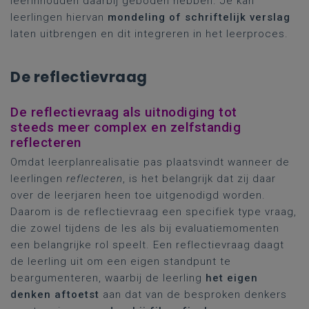
leerinhouden daarbij geboden hebben. Je kan
leerlingen hiervan
mondeling of schriftelijk verslag
laten uitbrengen en dit integreren in het leerproces.
De reflectievraag
De reflectievraag als uitnodiging tot
steeds meer complex en zelfstandig
reflecteren
Omdat leerplanrealisatie pas plaatsvindt wanneer de
leerlingen
reflecteren
, is het belangrijk dat zij daar
over de leerjaren heen toe uitgenodigd worden.
Daarom is de reflectievraag een specifiek type vraag,
die zowel tijdens de les als bij evaluatiemomenten
een belangrijke rol speelt. Een reflectievraag daagt
de leerling uit om een eigen standpunt te
beargumenteren, waarbij de leerling
het eigen
denken aftoetst
aan dat van de besproken denkers