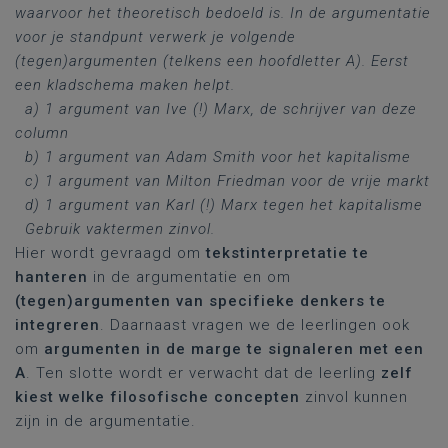
waarvoor het theoretisch bedoeld is. In de argumentatie
voor je standpunt verwerk je volgende
(tegen)argumenten (telkens een hoofdletter A). Eerst
een kladschema maken helpt.
a) 1 argument van Ive (!) Marx, de schrijver van deze
column
b) 1 argument van Adam Smith voor het kapitalisme
c) 1 argument van Milton Friedman voor de vrije markt
d) 1 argument van Karl (!) Marx tegen het kapitalisme
Gebruik vaktermen zinvol.
Hier wordt gevraagd om
tekstinterpretatie te
hanteren
in de argumentatie en om
(tegen)argumenten van specifieke denkers te
integreren
. Daarnaast vragen we de leerlingen ook
om
argumenten in de marge te signaleren met een
A
. Ten slotte wordt er verwacht dat de leerling
zelf
kiest welke filosofische concepten
zinvol kunnen
zijn in de argumentatie.