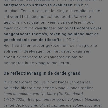
analyseren en kritisch te evalueren
zijn hier
cruciaal. Ten slotte is de leerling ook verplicht in het
antwoord het epicuristisch concept
ataraxia
te
gebruiken: dat gaat om kennis van de leerinhoud,
maar ook om de vaardigheid om te
reflecteren over
aangebrachte thema's, rekening houdend met de
geschiedenis van de filosofie
(LPD 4+).
Hier heeft men ervoor gekozen om de vraag op te
splitsen in deelvragen, om het gebruik van een
specifiek concept te verplichten en om de
concepten in de vraag te markeren.
De reflectievraag in de derde graad
In de 3de graad zou je in het kader van een les
politieke filosofie volgende vraag kunnen stellen:
Lees de column van Ive Marx (De Standaard,
14/10/2025). Beargumenteer op de volgende bladzijde
vanuit deze column of het kapitalisme volgens jou doet