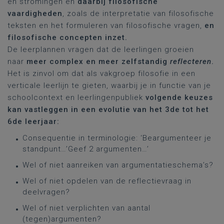
en stromingen en
daarbij filosofische
vaardigheden
, zoals de interpretatie van filosofische
teksten en het formuleren van filosofische vragen,
en
filosofische concepten inzet.
De leerplannen vragen dat de leerlingen groeien
naar
meer complex en meer zelfstandig
reflecteren
.
Het is zinvol om dat als vakgroep filosofie in een
verticale leerlijn te gieten, waarbij je in functie van je
schoolcontext en leerlingenpubliek
volgende keuzes
kan vastleggen in een evolutie van het 3de tot het
6de leerjaar:
Consequentie in terminologie: ‘Beargumenteer je
standpunt…’Geef 2 argumenten…’
Wel of niet aanreiken van argumentatieschema’s?
Wel of niet opdelen van de reflectievraag in
deelvragen?
Wel of niet verplichten van aantal
(tegen)argumenten?