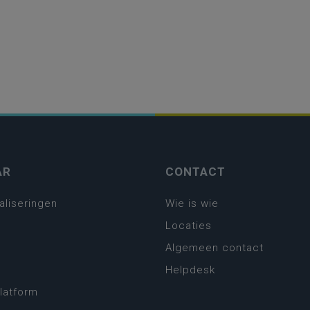
AR
CONTACT
aliseringen
Wie is wie
Locaties
Algemeen contact
Helpdesk
platform