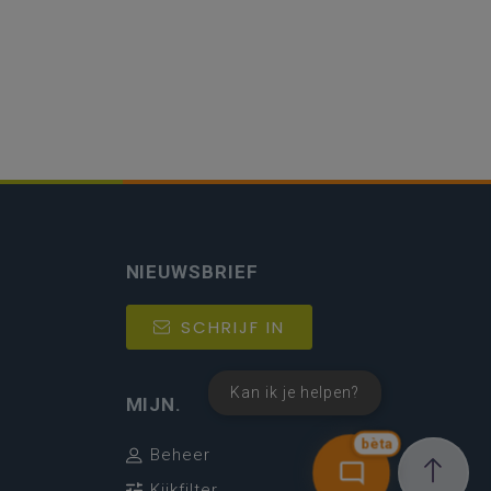
NIEUWSBRIEF
SCHRIJF IN
Kan ik je helpen?
MIJN.
bèta
Beheer
Kijkfilter