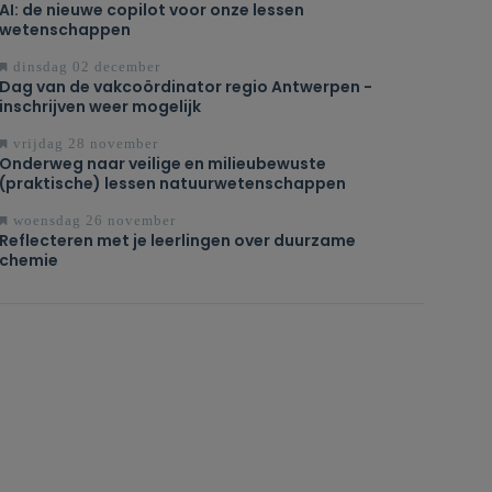
AI: de nieuwe copilot voor onze lessen
wetenschappen
dinsdag 02 december
Dag van de vakcoördinator regio Antwerpen -
inschrijven weer mogelijk
vrijdag 28 november
Onderweg naar veilige en milieubewuste
(praktische) lessen natuurwetenschappen
woensdag 26 november
Reflecteren met je leerlingen over duurzame
chemie