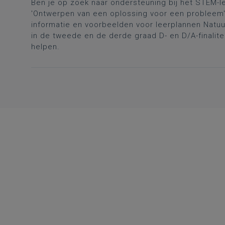
Ben je op zoek naar ondersteuning bij het STEM-l
'Ontwerpen van een oplossing voor een probleem'
informatie en voorbeelden voor leerplannen Nat
in de tweede en de derde graad D- en D/A-finalite
helpen.