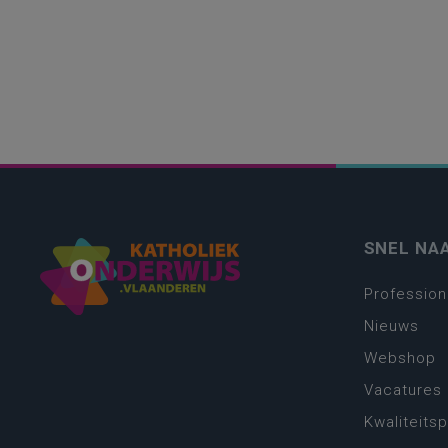
SNEL NA
Profession
Nieuws
Webshop
Vacatures
Kwaliteits