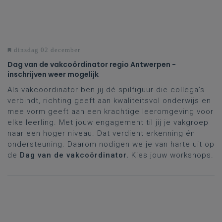
dinsdag 02 december
Dag van de vakcoördinator regio Antwerpen -
inschrijven weer mogelijk
Als vakcoördinator ben jij dé spilfiguur die collega’s
verbindt, richting geeft aan kwaliteitsvol onderwijs en
mee vorm geeft aan een krachtige leeromgeving voor
elke leerling. Met jouw engagement til jij je vakgroep
naar een hoger niveau. Dat verdient erkenning én
ondersteuning. Daarom nodigen we je van harte uit op
de
Dag van de vakcoördinator.
Kies jouw workshops.