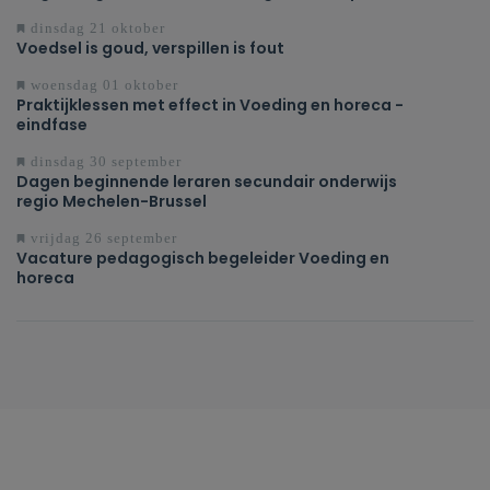
dinsdag 21 oktober
Voedsel is goud, verspillen is fout
woensdag 01 oktober
Praktijklessen met effect in Voeding en horeca -
eindfase
dinsdag 30 september
Dagen beginnende leraren secundair onderwijs
regio Mechelen-Brussel
vrijdag 26 september
Vacature pedagogisch begeleider Voeding en
horeca