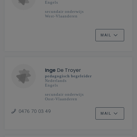
Engels
secundair onderwijs
West-Vlaanderen
MAIL
Inge
De Troyer
pedagogisch begeleider
Nederlands
Engels
secundair onderwijs
Oost-Vlaanderen
0476 70 03 49
MAIL