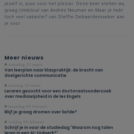
jezelf is, puur voor het plezier. Deze keer stellen wij
graag
Umbilical
van Andrés Neuman en
Maar je hebt
toch veel vakantie?
van Steffie Debaerdemaeker aan
je voor.
Meer nieuws
maandag 23 maart
Van leerplan naar klaspraktijk: de kracht van
doelgerichte communicatie
dinsdag 10 maart
Leraren gezocht voor een doctoraatsonderzoek
over mediawijsheid in de les Engels
maandag 09 februari
Blijf je graag dromen over liefde?
vrijdag 06 februari
Schrijf je in voor de studiedag 'Waarom nog talen
leren in een AI-tijdperk?'