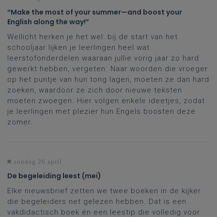
“Make the most of your summer—and boost your
English along the way!”
Wellicht herken je het wel: bij de start van het
schooljaar lijken je leerlingen heel wat
leerstofonderdelen waaraan jullie vorig jaar zo hard
gewerkt hebben, vergeten. Naar woorden die vroeger
op het puntje van hun tong lagen, moeten ze dan hard
zoeken, waardoor ze zich door nieuwe teksten
moeten zwoegen. Hier volgen enkele ideetjes, zodat
je leerlingen met plezier hun Engels boosten deze
zomer.
zondag 26 april
De begeleiding leest (mei)
Elke nieuwsbrief zetten we twee boeken in de kijker
die begeleiders net gelezen hebben. Dat is een
vakdidactisch boek én een leestip die volledig voor