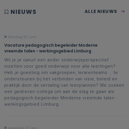
NIEUWS
ALLE NIEUWS
dinsdag 02 juni
Vacature pedagogisch begeleider Moderne
vreemde talen - werkingsgebied Limburg
Wil je je vanuit een ander onderwijsperspectief
inzetten voor goed onderwijs voor alle leerlingen?
Heb je goesting om vakgroepen, lerarenteams … te
ondersteunen bij het verbinden van visie, beleid en
praktijk door de vertaling van leerplannen? We zoeken
een gedreven collega om aan de slag te gaan als
pedagogisch begeleider Mmderne vreemde talen -
werkingsgebied Limburg.
maandag 25 mei