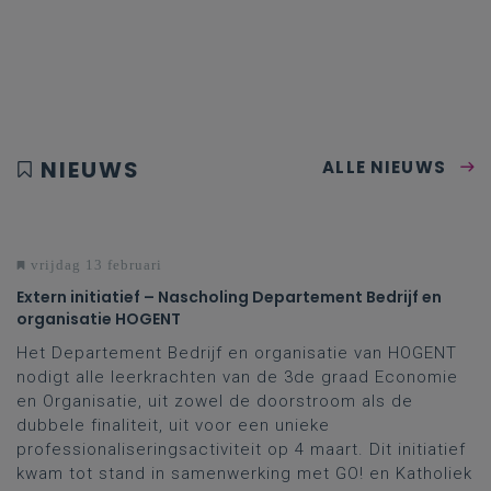
NIEUWS
ALLE NIEUWS
vrijdag 13 februari
Extern initiatief – Nascholing Departement Bedrijf en
organisatie HOGENT
Het Departement Bedrijf en organisatie van HOGENT
nodigt alle leerkrachten van de 3de graad Economie
en Organisatie, uit zowel de doorstroom als de
dubbele finaliteit, uit voor een unieke
professionaliseringsactiviteit op 4 maart. Dit initiatief
kwam tot stand in samenwerking met GO! en Katholiek