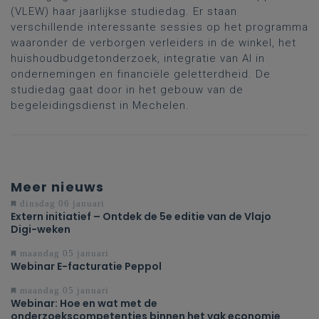
(VLEW) haar jaarlijkse studiedag. Er staan
verschillende interessante sessies op het programma
waaronder de verborgen verleiders in de winkel, het
huishoudbudgetonderzoek, integratie van AI in
ondernemingen en financiële geletterdheid. De
studiedag gaat door in het gebouw van de
begeleidingsdienst in Mechelen.
Meer nieuws
dinsdag 06 januari
Extern initiatief – Ontdek de 5e editie van de Vlajo
Digi-weken
maandag 05 januari
Webinar E-facturatie Peppol
maandag 05 januari
Webinar: Hoe en wat met de
onderzoekscompetenties binnen het vak economie