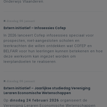
Onderwijs Vlaanderen.
dinsdag 06 januari
Extern initiatief – Infosessies Cofep
In 2026 lanceert Cofep infosessies speciaal voor
prospecten, niet-aangesloten scholen en
leerkrachten die willen ontdekken wat COFEP en
BELFAIR voor hun leerlingen kunnen betekenen en hoe
deze werkvorm kan ingezet worden om
leerplandoelen te realiseren.
dinsdag 06 januari
Extern initiatief – Jaarlijkse studiedag Vereniging
Leraren Economische Wetenschappen
Op
dinsdag 24 februari 2026
organiseert de
Vereniging Leraren Economische Wetenschappen