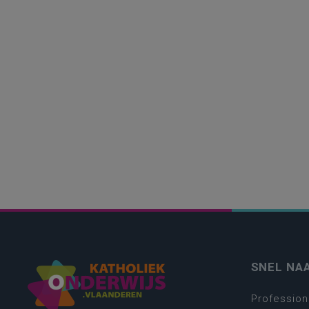
SNEL NA
Profession