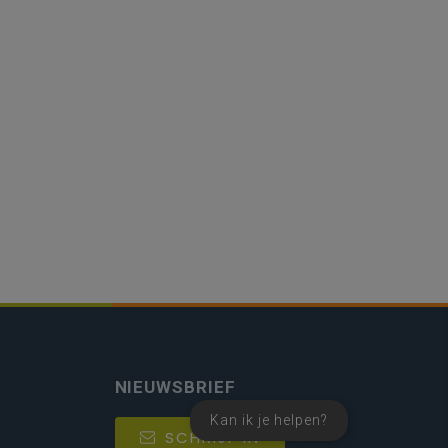
NIEUWSBRIEF
Kan ik je helpen?
SCHRIJF IN