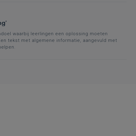
ng'
andoel waarbij leerlingen een oplossing moeten
en tekst met algemene informatie, aangevuld met
helpen.