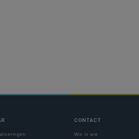
AR
CONTACT
aliseringen
Wie is wie