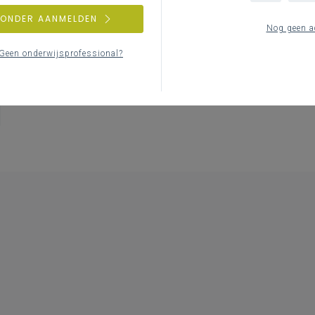
ZONDER AANMELDEN
Nog geen a
Geen onderwijsprofessional?