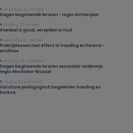
woensdag 22 oktober
Dagen beginnende leraren - regio Antwerpen
dinsdag 21 oktober
Voedsel is goud, verspillen is fout
woensdag 01 oktober
Praktijklessen met effect in Voeding en horeca -
eindfase
dinsdag 30 september
Dagen beginnende leraren secundair onderwijs
regio Mechelen-Brussel
vrijdag 26 september
Vacature pedagogisch begeleider Voeding en
horeca