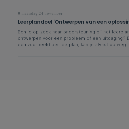
maandag 24 november
Leerplandoel 'Ontwerpen van een oplossi
Ben je op zoek naar ondersteuning bij het leerpl
ontwerpen voor een probleem of een uitdaging? E
een voorbeeld per leerplan, kan je alvast op weg 