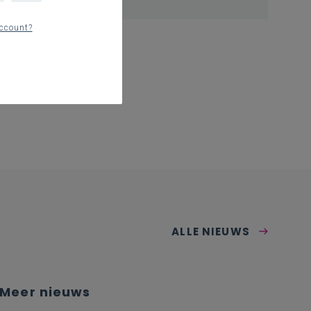
ccount?
ALLE NIEUWS
Meer nieuws