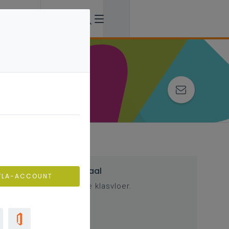
Inspirerend materiaal
VLA-ACCOUNT
Ondersteuning op de klasvloer.