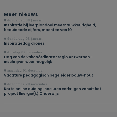
Meer nieuws
donderdag 08 januari
Inspiratie bij leerplandoel meetnauwkeurigheid,
beduidende cijfers, machten van 10
donderdag 08 januari
Inspiratiedag drones
dinsdag 02 december
Dag van de vakcoördinator regio Antwerpen -
inschrijven weer mogelijk
maandag 01 december
Vacature pedagogisch begeleider bouw-hout
donderdag 20 november
Korte online duiding: hoe uren verkrijgen vanuit het
project Energie(k) Onderwijs