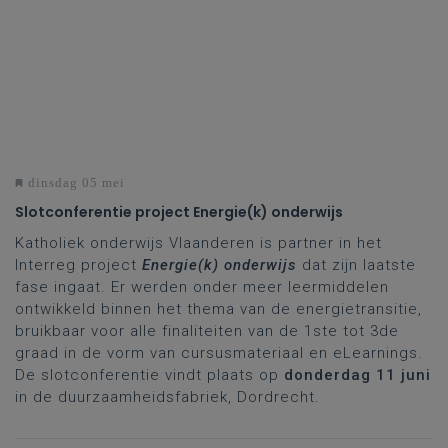
dinsdag 05 mei
Slotconferentie project Energie(k) onderwijs
Katholiek onderwijs Vlaanderen is partner in het
Interreg project
Energie(k) onderwijs
dat zijn laatste
fase ingaat. Er werden onder meer leermiddelen
ontwikkeld binnen het thema van de energietransitie,
bruikbaar voor alle finaliteiten van de 1ste tot 3de
graad in de vorm van cursusmateriaal en eLearnings.
De slotconferentie vindt plaats op
donderdag 11 juni
in de duurzaamheidsfabriek, Dordrecht.