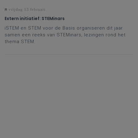
vrijdag 13 februari
Extern initiatief: STEMinars
iSTEM en STEM voor de Basis organiseren dit jaar
samen een reeks van STEMinars, lezingen rond het
thema STEM.