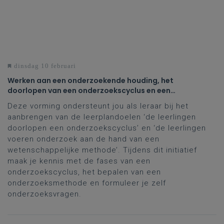
dinsdag 10 februari
Werken aan een onderzoekende houding, het
doorlopen van een onderzoekscyclus en een
wetenschappelijke methode toepassen in het
Deze vorming ondersteunt jou als leraar bij het
domein STEM
aanbrengen van de leerplandoelen ‘de leerlingen
doorlopen een onderzoekscyclus’ en ‘de leerlingen
voeren onderzoek aan de hand van een
wetenschappelijke methode’. Tijdens dit initiatief
maak je kennis met de fases van een
onderzoekscyclus, het bepalen van een
onderzoeksmethode en formuleer je zelf
onderzoeksvragen.