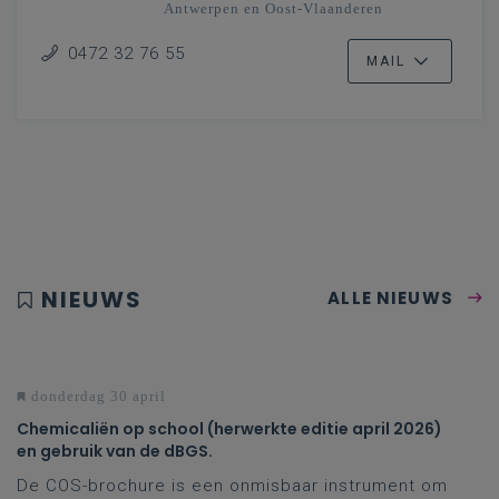
Antwerpen en Oost-Vlaanderen
0472 32 76 55
MAIL
NIEUWS
ALLE NIEUWS
donderdag 30 april
Chemicaliën op school (herwerkte editie april 2026)
en gebruik van de dBGS.
De COS-brochure is een onmisbaar instrument om