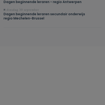
Dagen beginnende leraren - regio Antwerpen
dinsdag 30 september
Dagen beginnende leraren secundair onderwijs
regio Mechelen-Brussel