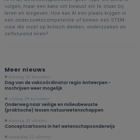
volgen, maar een kans om bewust stil te staan bij
leren en lesgeven. Hoe kan AI een plaats krijgen in
een onderzoekscompetentie of binnen een STEM-
visie die inzet op kritisch denken, onderzoeken en
zelfsturend leren?
Meer nieuws
dinsdag 02 december
Dag van de vakcoördinator regio Antwerpen -
inschrijven weer mogelijk
vrijdag 28 november
Onderweg naar veilige en milieubewuste
(praktische) lessen natuurwetenschappen
dinsdag 28 oktober
Conceptcartoons in het wetenschapsonderwijs
woensdag 22 oktober