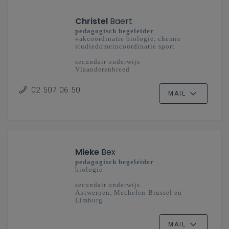
Christel
Baert
pedagogisch begeleider
vakcoördinatie biologie, chemie
studiedomeincoördinatie sport
secundair onderwijs
Vlaanderenbreed
02 507 06 50
MAIL
Mieke
Bex
pedagogisch begeleider
biologie
secundair onderwijs
Antwerpen, Mechelen-Brussel en
Limburg
MAIL