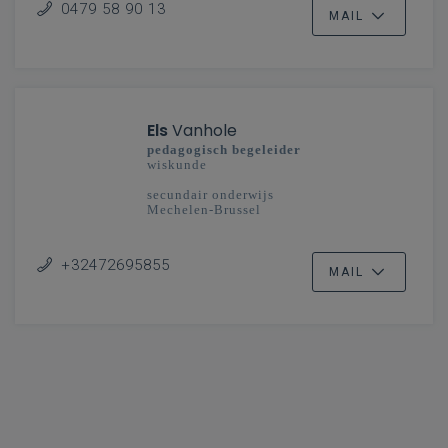
0479 58 90 13
MAIL
Els
Vanhole
pedagogisch begeleider
wiskunde
secundair onderwijs
Mechelen-Brussel
+32472695855
MAIL