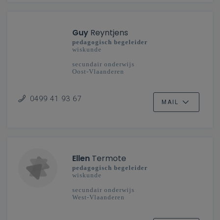
Guy
Reyntjens
pedagogisch begeleider
wiskunde
secundair onderwijs
Oost-Vlaanderen
0499 41 93 67
MAIL
Ellen
Termote
pedagogisch begeleider
wiskunde
secundair onderwijs
West-Vlaanderen