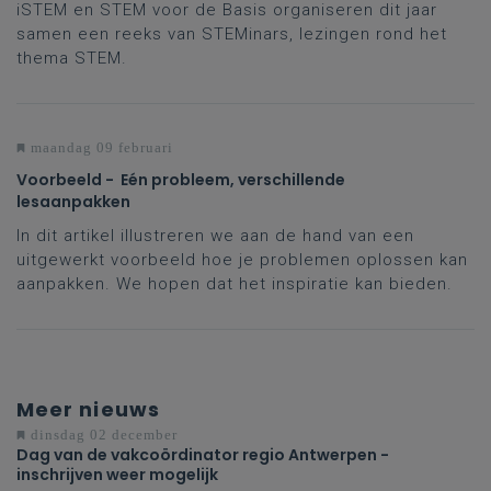
iSTEM en STEM voor de Basis organiseren dit jaar
samen een reeks van STEMinars, lezingen rond het
thema STEM.
maandag 09 februari
Voorbeeld - Eén probleem, verschillende
lesaanpakken
In dit artikel illustreren we aan de hand van een
uitgewerkt voorbeeld hoe je problemen oplossen kan
aanpakken. We hopen dat het inspiratie kan bieden.
Meer nieuws
dinsdag 02 december
Dag van de vakcoördinator regio Antwerpen -
inschrijven weer mogelijk