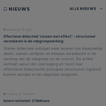
NIEUWS
ALLE NIEUWS
maandag 20 april
Effectieve didactiek 'Lessen met effect' - structureel
verankeren in de vakgroepwerking
Sterke didactiek ontstaat waar leraren hun klaspraktijk
delen, samen verfijnen en bewust verankeren in de
werking van de vakgroep en de school. Dit artikel
vertrekt vanuit die overtuiging en toont hoe
effectieve didactische principes structureel ingebed
kunnen worden in het dagelijks lesgeven.
vrijdag 13 februari
Extern initiatief: STEMinars