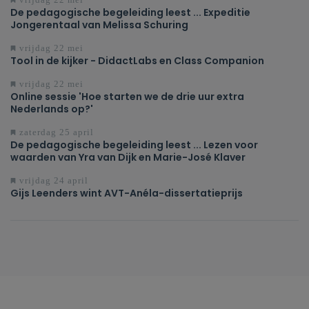
De pedagogische begeleiding leest ... Expeditie
Jongerentaal van Melissa Schuring
vrijdag 22 mei
Tool in de kijker - DidactLabs en Class Companion
vrijdag 22 mei
Online sessie 'Hoe starten we de drie uur extra
Nederlands op?'
zaterdag 25 april
De pedagogische begeleiding leest ... Lezen voor
waarden van Yra van Dijk en Marie-José Klaver
vrijdag 24 april
Gijs Leenders wint AVT-Anéla-dissertatieprijs