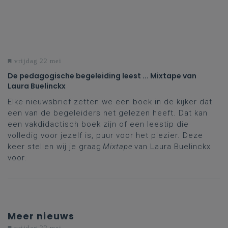
vrijdag 22 mei
De pedagogische begeleiding leest ... Mixtape van
Laura Buelinckx
Elke nieuwsbrief zetten we een boek in de kijker dat
een van de begeleiders net gelezen heeft. Dat kan
een vakdidactisch boek zijn of een leestip die
volledig voor jezelf is, puur voor het plezier. Deze
keer stellen wij je graag
Mixtape
van Laura Buelinckx
voor.
Meer nieuws
vrijdag 22 mei