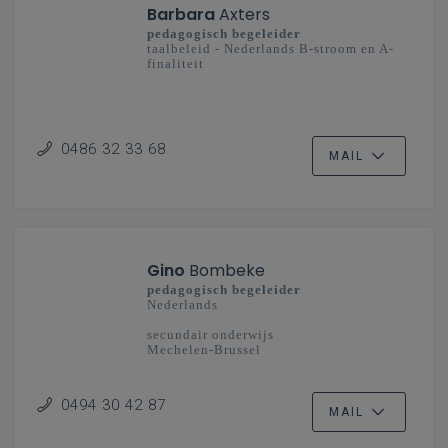
Barbara
Axters
pedagogisch begeleider
taalbeleid - Nederlands B-stroom en A-
finaliteit
0486 32 33 68
MAIL
Gino
Bombeke
pedagogisch begeleider
Nederlands
secundair onderwijs
Mechelen-Brussel
0494 30 42 87
MAIL