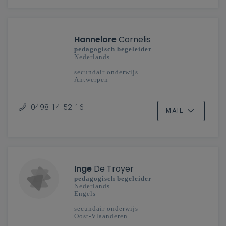
Hannelore
Cornelis
pedagogisch begeleider
Nederlands
secundair onderwijs
Antwerpen
0498 14 52 16
MAIL
Inge
De Troyer
pedagogisch begeleider
Nederlands
Engels
secundair onderwijs
Oost-Vlaanderen