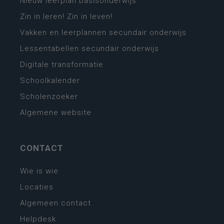
Nieuw leerplan basisonderwijs
Zin in leren! Zin in leven!
Vakken en leerplannen secundair onderwijs
Lessentabellen secundair onderwijs
Digitale transformatie
Schoolkalender
Scholenzoeker
Algemene website
CONTACT
Wie is wie
Locaties
Algemeen contact
Helpdesk