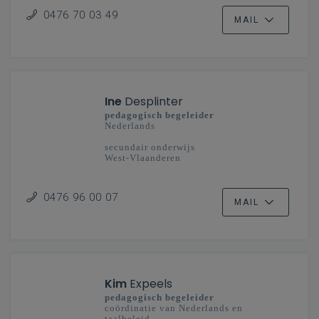
0476 70 03 49
MAIL
Ine
Desplinter
pedagogisch begeleider
Nederlands
secundair onderwijs
West-Vlaanderen
0476 96 00 07
MAIL
Kim
Expeels
pedagogisch begeleider
coördinatie van Nederlands en
taalbeleid