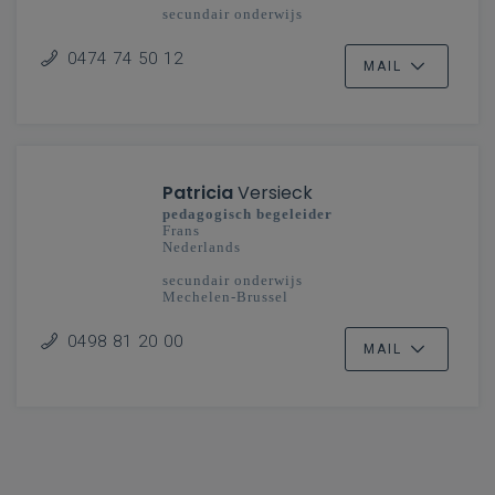
secundair onderwijs
Limburg
0474 74 50 12
MAIL
Patricia
Versieck
pedagogisch begeleider
Frans
Nederlands
secundair onderwijs
Mechelen-Brussel
0498 81 20 00
MAIL