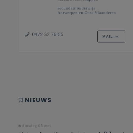
secundair onderwijs
Antwerpen en Oost-Vlaanderen
0472 32 76 55
MAIL
NIEUWS
dinsdag 05 mei