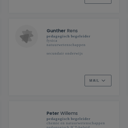
Gunther
Rens
pedagogisch begeleider
fysica
natuurwetenschappen
secundair onderwijs
MAIL
Peter
Willems
pedagogisch begeleider
chemie en natuurwetenschappen
pedagogisch ICT-beleid