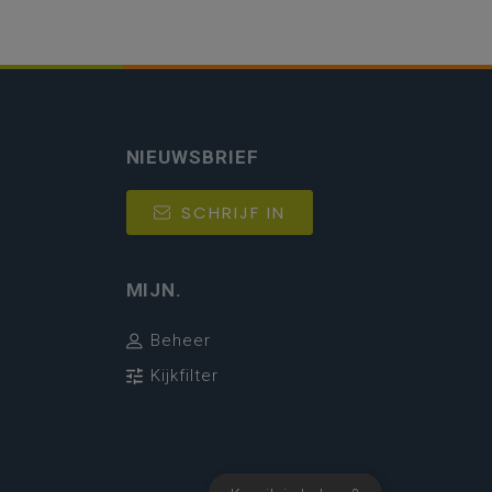
NIEUWSBRIEF
SCHRIJF IN
MIJN.
Beheer
Kijkfilter