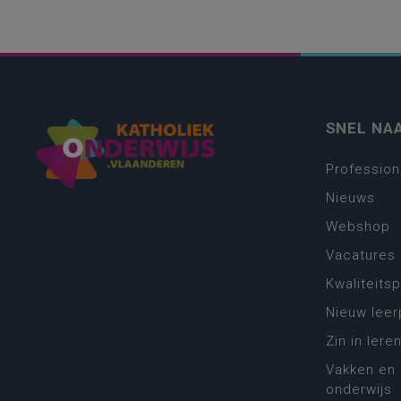
SNEL NA
Profession
Nieuws
Webshop
Vacatures
Kwaliteits
Nieuw leer
Zin in leren
Vakken en 
onderwijs