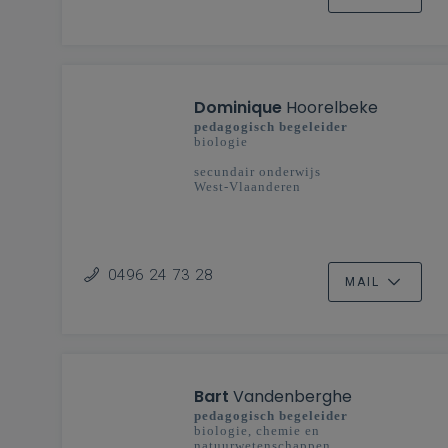
Dominique
Hoorelbeke
pedagogisch begeleider
biologie
secundair onderwijs
West-Vlaanderen
0496 24 73 28
MAIL
Bart
Vandenberghe
pedagogisch begeleider
biologie, chemie en
natuurwetenschappen