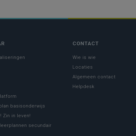
AR
CONTACT
aliseringen
Wie is wie
Locaties
Algemeen contact
Helpdesk
platform
plan basisonderwijs
! Zin in leven!
leerplannen secundair