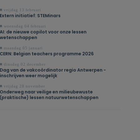
vrijdag 13 februari
Extern initiatief: STEMinars
woensdag 04 februari
AI: de nieuwe copilot voor onze lessen
wetenschappen
maandag 05 januari
CERN: Belgian teachers programme 2026
dinsdag 02 december
Dag van de vakcoördinator regio Antwerpen -
inschrijven weer mogelijk
vrijdag 28 november
Onderweg naar veilige en milieubewuste
(praktische) lessen natuurwetenschappen