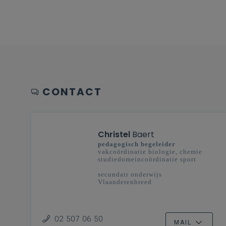
CONTACT
Christel
Baert
pedagogisch begeleider
vakcoördinatie biologie, chemie
studiedomeincoördinatie sport
secundair onderwijs
Vlaanderenbreed
02 507 06 50
MAIL