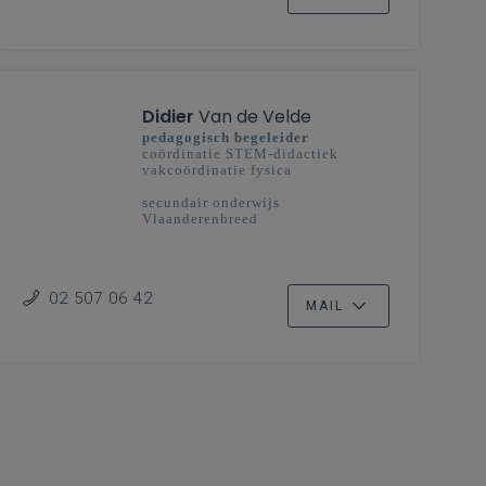
Didier
Van de Velde
pedagogisch begeleider
coördinatie STEM-didactiek
vakcoördinatie fysica
secundair onderwijs
Vlaanderenbreed
02 507 06 42
MAIL