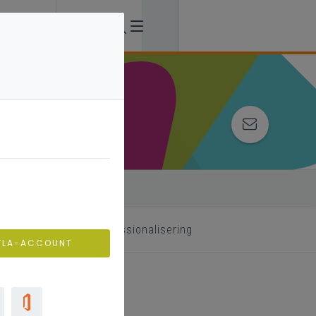
 begeleider
professionalisering
VLA-ACCOUNT