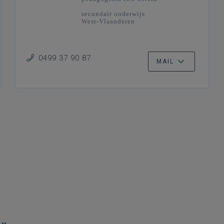
secundair onderwijs
West-Vlaanderen
0499 37 90 87
MAIL